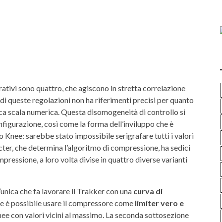
tivi sono quattro, che agiscono in stretta correlazione
a di queste regolazioni non ha riferimenti precisi per quanto
ica scala numerica. Questa disomogeneità di controllo si
nfigurazione, così come la forma dell’inviluppo che è
Knee: sarebbe stato impossibile serigrafare tutti i valori
cter, che determina l’algoritmo di compressione, ha sedici
mpressione, a loro volta divise in quattro diverse varianti
l’unica che fa lavorare il Trakker con una
curva di
ne è possibile usare il compressore come
limiter vero e
nee con valori vicini al massimo. La seconda sottosezione