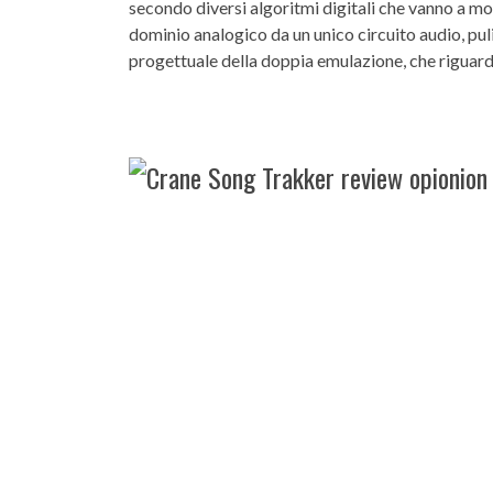
secondo diversi algoritmi digitali che vanno a mod
dominio analogico da un unico circuito audio, puli
progettuale della doppia emulazione, che riguarda