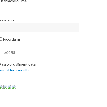
Username o Email
Password
Ricordami
Password dimenticata
Vedi il tuo carrello