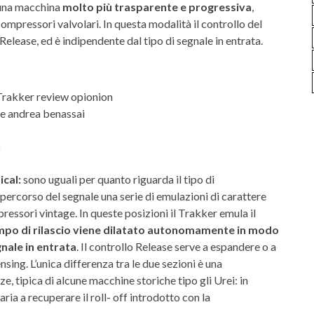
n una macchina
molto più trasparente e progressiva
,
pressori valvolari. In questa modalità il controllo del
Release, ed è indipendente dal tipo di segnale in entrata.
e
ical:
sono uguali per quanto riguarda il tipo di
ercorso del segnale una serie di emulazioni di carattere
ressori vintage. In queste posizioni il Trakker emula il
empo di rilascio viene dilatato autonomamente in modo
nale in entrata
. Il controllo Release serve a espandere o a
ing. L’unica differenza tra le due sezioni è una
, tipica di alcune macchine storiche tipo gli Urei: in
aria a recuperare il roll- off introdotto con la