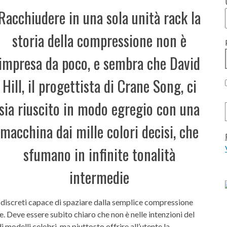
Racchiudere in una sola unità rack la
storia della compressione non è
impresa da poco, e sembra che David
Hill, il progettista di Crane Song, ci
sia riuscito in modo egregio con una
macchina dai mille colori decisi, che
sfumano in infinite tonalità
intermedie
discreti capace di spaziare dalla semplice compressione
. Deve essere subito chiaro che non è nelle intenzioni del
i modelli celebri, ma piuttosto offrire all’utente la