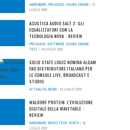
HARDWARE
,
PRO AUDIO
,
SOUND ENGINE
31
LUGLIO 2026
ACUSTICA AUDIO SALT 2: GLI
EQUALIZZATORI CON LA
TECNOLOGIA NOVA - REVIEW
PRO AUDIO
,
SOFTWARE
,
SOUND ENGINE
,
TEST
24 LUGLIO 2026
SOLID STATE LOGIC NOMINA ALGAM
EKO DISTRIBUTORE ITALIANO PER
LE CONSOLE LIVE, BROADCAST E
STUDIO.
ATTUALITÀ
,
NEWS
21 LUGLIO 2026
WALDORF PROTEIN: L'EVOLUZIONE
DIGITALE DELLA WAVETABLE -
REVIEW
HARDWARE
,
MUSIC TECH
,
SYNTH
16
LUGLIO 2026