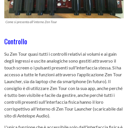
Come si presenta all'interno Zen Tour
Controllo
Su Zen Tour quasi tutti i controlli relativi ai volumi e ai gain
degli ingressi e uscite analogiche sono gestiti attraverso il
touch screen o i pulsanti presenti sull'interfaccia stessa. Si ha
accesso a tutte le funzioni attraverso l'applicazione Zen Tour
Launcher, sia da laptop che da smartphone (in futuro). Il
consiglio è di utilizzare Zen Tour con la sua app, anche perché
è tutto ben visibile e facile da gestire, anche perchè tutti i
controlli presenti sull'interfaccia fisica hanno il loro
corrispettivo all'interno di Zen Tour Launcher (scaricabile dal
sito di Antelope Audio).
L'unica funzione che è accessibile solo dall'interfaccia fisica è