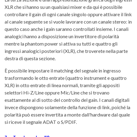
XLR che si hanno su un qualsiasi mixer e da qui è possibile
controllare il gain di ogni canale singolo oppure attivare il link
al canale seguente se si vuole lavorare con un canale stereo: in
questo caso anche i gain saranno controllati insieme. I canali
analogici hanno a disposizione un invertitore di polarità
mentre la phantom power si attiva su tutti e quattro gli
ingressi analogici posteriori (XLR), che troverete nella parte
destra di questa sezione.
È possibile impostare il matching del segnale in ingresso
trasformando le otto entrate (quattro instrument e quattro
XLR) in otto entrate di linea normali, tramite gli appositi
selettori Hi-Z/Line oppure Mic/Line che si trovano
esattamente al di sotto del controllo del gain. I canali digitali
invece dispongono solamente della funzione di link, poiché la
polarità può essere invertita a monte dall'hardware dal quale
si riceve il segnale ADAT o S/PDIF.