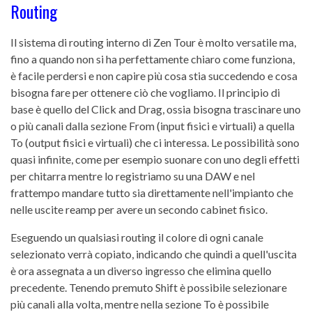
Routing
Il sistema di routing interno di Zen Tour è molto versatile ma,
fino a quando non si ha perfettamente chiaro come funziona,
è facile perdersi e non capire più cosa stia succedendo e cosa
bisogna fare per ottenere ciò che vogliamo. Il principio di
base è quello del Click and Drag, ossia bisogna trascinare uno
o più canali dalla sezione From (input fisici e virtuali) a quella
To (output fisici e virtuali) che ci interessa. Le possibilità sono
quasi infinite, come per esempio suonare con uno degli effetti
per chitarra mentre lo registriamo su una DAW e nel
frattempo mandare tutto sia direttamente nell'impianto che
nelle uscite reamp per avere un secondo cabinet fisico.
Eseguendo un qualsiasi routing il colore di ogni canale
selezionato verrà copiato, indicando che quindi a quell'uscita
è ora assegnata a un diverso ingresso che elimina quello
precedente. Tenendo premuto Shift è possibile selezionare
più canali alla volta, mentre nella sezione To è possibile