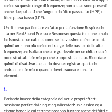
carico su questo range di frequenze; non a caso sono presenti
anche due pulsanti che fungono da filtro passa alto (HPF) e
filtro passa basso (LPF).
Un discorso particolare va fatto per la funzione Respire, che
sta per Real Sound Pressure Response: questa funzione emula
la risposta di un cabinet come se lo avessimo di fronte a noi,
quindi un suono più carico nel range delle basse e delle alte
frequenze; un risultato che se è gradevole per un chitarrista è
poco sfruttabile in mix perché troppo sbilanciato. Ricordate
quindi di disattivarla quando dovete registrare parti che
andranno un in mix o quando dovete suonare con altri
elementi.
Eq
Parlando invece della categoria dei veri e propri effetti
possiamo partire dai cinque equalizzatori: un classico eq a
cinque bande le cui estreme possono fungere anche dei filtri e