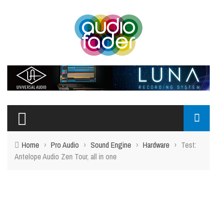
Home
›
Pro Audio
›
Sound Engine
›
Hardware
›
Test:
Antelope Audio Zen Tour, all in one