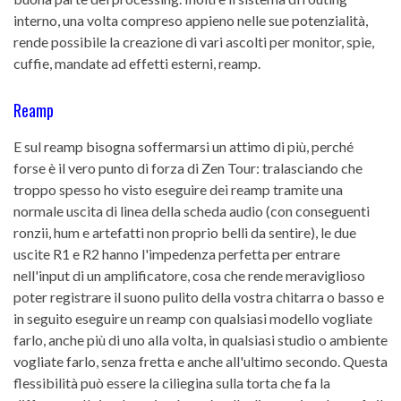
interno, una volta compreso appieno nelle sue potenzialità,
rende possibile la creazione di vari ascolti per monitor, spie,
cuffie, mandate ad effetti esterni, reamp.
Reamp
E sul reamp bisogna soffermarsi un attimo di più, perché
forse è il vero punto di forza di Zen Tour: tralasciando che
troppo spesso ho visto eseguire dei reamp tramite una
normale uscita di linea della scheda audio (con conseguenti
ronzii, hum e artefatti non proprio belli da sentire), le due
uscite R1 e R2 hanno l'impedenza perfetta per entrare
nell'input di un amplificatore, cosa che rende meraviglioso
poter registrare il suono pulito della vostra chitarra o basso e
in seguito eseguire un reamp con qualsiasi modello vogliate
farlo, anche più di uno alla volta, in qualsiasi studio o ambiente
vogliate farlo, senza fretta e anche all'ultimo secondo. Questa
flessibilità può essere la ciliegina sulla torta che fa la