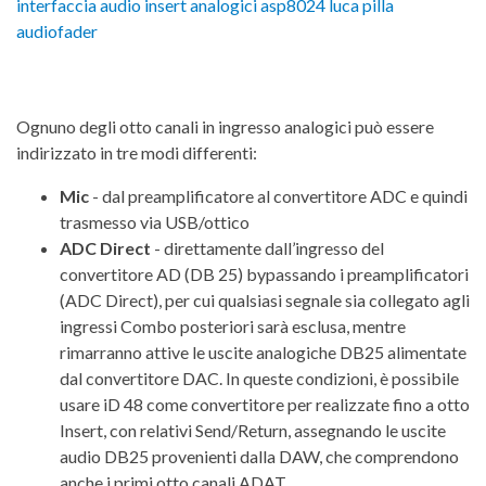
Ognuno degli otto canali in ingresso analogici può essere
indirizzato in tre modi differenti:
Mic
- dal preamplificatore al convertitore ADC e quindi
trasmesso via USB/ottico
ADC Direct
- direttamente dall’ingresso del
convertitore AD (DB 25) bypassando i preamplificatori
(ADC Direct), per cui qualsiasi segnale sia collegato agli
ingressi Combo posteriori sarà esclusa, mentre
rimarranno attive le uscite analogiche DB25 alimentate
dal convertitore DAC. In queste condizioni, è possibile
usare iD 48 come convertitore per realizzate fino a otto
Insert, con relativi Send/Return, assegnando le uscite
audio DB25 provenienti dalla DAW, che comprendono
anche i primi otto canali ADAT.