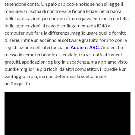
tenendone conto. Un paio di piccole note: se non si legge il
manuale, si rischia di non trovare l’icona Mixer nella barra
delle applicazioni, perché non c’è un equivalente nella cartella
delle applicazioni; il cavo di collegamento da iD48 al
computer può fare la differenza, meglio usare quello fornito
di serie. Infine un accenno al software gratuito fornito con la
registrazione dell’interfaccia ad
Audient ARC
: Audient ha
messo insieme un bundle essenziale, tra virtual instrument
gratuiti, applicazioni e plug-in a scadenza, ma abbiamo visto
bundle migliori e più ricchi da altri competitor. Il bundle è un
vantaggio in più, ma non determina la scelta finale
nell’acquisto.