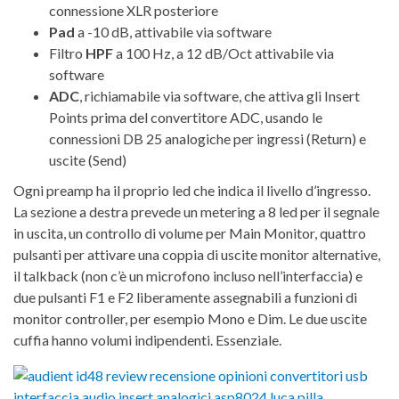
connessione XLR posteriore
Pad
a -10 dB, attivabile via software
Filtro
HPF
a 100 Hz, a 12 dB/Oct attivabile via
software
ADC
, richiamabile via software, che attiva gli Insert
Points prima del convertitore ADC, usando le
connessioni DB 25 analogiche per ingressi (Return) e
uscite (Send)
Ogni preamp ha il proprio led che indica il livello d’ingresso.
La sezione a destra prevede un metering a 8 led per il segnale
in uscita, un controllo di volume per Main Monitor, quattro
pulsanti per attivare una coppia di uscite monitor alternative,
il talkback (non c’è un microfono incluso nell’interfaccia) e
due pulsanti F1 e F2 liberamente assegnabili a funzioni di
monitor controller, per esempio Mono e Dim. Le due uscite
cuffia hanno volumi indipendenti. Essenziale.