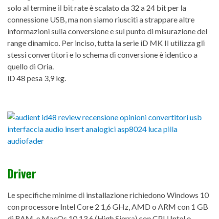
solo al termine il bit rate è scalato da 32 a 24 bit per la
connessione USB, ma non siamo riusciti a strappare altre
informazioni sulla conversione e sul punto di misurazione del
range dinamico. Per inciso, tutta la serie iD MK II utilizza gli
stessi convertitori e lo schema di conversione è identico a
quello di Oria.
iD 48 pesa 3,9 kg.
Driver
Le specifiche minime di installazione richiedono Windows 10
con processore Intel Core 2 1,6 GHz, AMD o ARM con 1 GB
di RAM, e MacOs 10.13.6 (High Sierra) con CPU Intel o