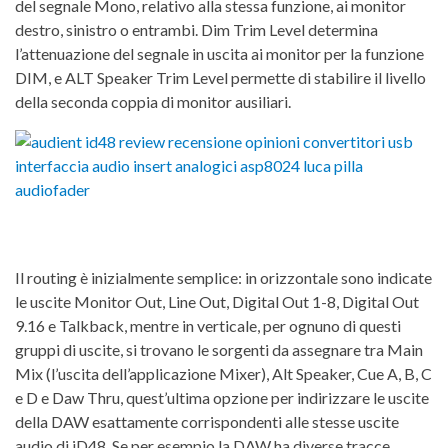
del segnale Mono, relativo alla stessa funzione, ai monitor
destro, sinistro o entrambi. Dim Trim Level determina
l’attenuazione del segnale in uscita ai monitor per la funzione
DIM, e ALT Speaker Trim Level permette di stabilire il livello
della seconda coppia di monitor ausiliari.
Il routing è inizialmente semplice: in orizzontale sono indicate
le uscite Monitor Out, Line Out, Digital Out 1-8, Digital Out
9.16 e Talkback, mentre in verticale, per ognuno di questi
gruppi di uscite, si trovano le sorgenti da assegnare tra Main
Mix (l’uscita dell’applicazione Mixer), Alt Speaker, Cue A, B, C
e D e Daw Thru, quest’ultima opzione per indirizzare le uscite
della DAW esattamente corrispondenti alle stesse uscite
audio di iD48. Se per esempio la DAW ha diverse tracce