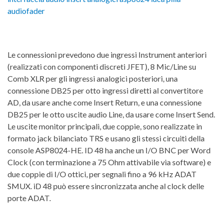
Le connessioni prevedono due ingressi Instrument anteriori
(realizzati con componenti discreti JFET), 8 Mic/Line su
Comb XLR per gli ingressi analogici posteriori, una
connessione DB25 per otto ingressi diretti al convertitore
AD, da usare anche come Insert Return, e una connessione
DB25 per le otto uscite audio Line, da usare come Insert Send.
Le uscite monitor principali, due coppie, sono realizzate in
formato jack bilanciato TRS e usano gli stessi circuiti della
console ASP8024-HE. ID 48 ha anche un I/O BNC per Word
Clock (con terminazione a 75 Ohm attivabile via software) e
due coppie di I/O ottici, per segnali fino a 96 kHz ADAT
SMUX. iD 48 può essere sincronizzata anche al clock delle
porte ADAT.