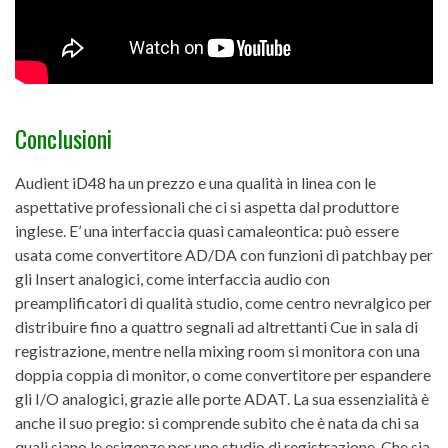
Conclusioni
Audient iD48 ha un prezzo e una qualità in linea con le
aspettative professionali che ci si aspetta dal produttore
inglese. E’ una interfaccia quasi camaleontica: può essere
usata come convertitore AD/DA con funzioni di patchbay per
gli Insert analogici, come interfaccia audio con
preamplificatori di qualità studio, come centro nevralgico per
distribuire fino a quattro segnali ad altrettanti Cue in sala di
registrazione, mentre nella mixing room si monitora con una
doppia coppia di monitor, o come convertitore per espandere
gli I/O analogici, grazie alle porte ADAT. La sua essenzialità è
anche il suo pregio: si comprende subito che è nata da chi sa
quali siano le esigenze per uno studio di registrazione. Che sia