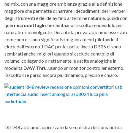
nel mix, con una maggiore ambienza grazie alla definizione
maggiore che permette di narrare i decadimenti dei riverberi,
degli strumenti e dei delay fino al termine naturale, quindi con
quei
microdettagli
che cambiano l'ascolto rendendolo più
naturale e coinvolgente. Durante la prova, abbiamo osservato
come non ci siano significativi miglioramenti pilotando il
clock dall’esterno. I DAC per le uscite line su DB25 ci sono
sembrati anche migliori quando si esclude controllo di
volume: collegando direttamente le uscite analogiche in
modalità
DAW Thru
, usando un monitor controller esterno,
l’ascolto ci è parso ancora più dinamico, preciso e chiaro.
Di iD48 abbiamo apprezzato la semplicità dei comandi da