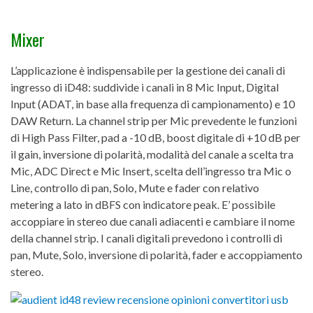
Mixer
L’applicazione è indispensabile per la gestione dei canali di
ingresso di iD48: suddivide i canali in 8 Mic Input, Digital
Input (ADAT, in base alla frequenza di campionamento) e 10
DAW Return. La channel strip per Mic prevedente le funzioni
di High Pass Filter, pad a -10 dB, boost digitale di +10 dB per
il gain, inversione di polarità, modalità del canale a scelta tra
Mic, ADC Direct e Mic Insert, scelta dell’ingresso tra Mic o
Line, controllo di pan, Solo, Mute e fader con relativo
metering a lato in dBFS con indicatore peak. E’ possibile
accoppiare in stereo due canali adiacenti e cambiare il nome
della channel strip. I canali digitali prevedono i controlli di
pan, Mute, Solo, inversione di polarità, fader e accoppiamento
stereo.