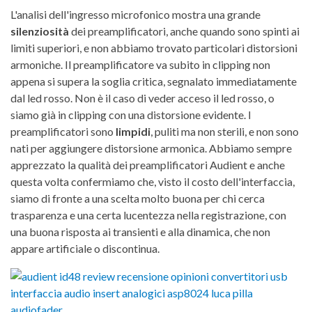
L'analisi dell'ingresso microfonico mostra una grande
silenziosità
dei preamplificatori, anche quando sono spinti ai
limiti superiori, e non abbiamo trovato particolari distorsioni
armoniche. Il preamplificatore va subito in clipping non
appena si supera la soglia critica, segnalato immediatamente
dal led rosso. Non è il caso di veder acceso il led rosso, o
siamo già in clipping con una distorsione evidente. I
preamplificatori sono
limpidi
, puliti ma non sterili, e non sono
nati per aggiungere distorsione armonica. Abbiamo sempre
apprezzato la qualità dei preamplificatori Audient e anche
questa volta confermiamo che, visto il costo dell'interfaccia,
siamo di fronte a una scelta molto buona per chi cerca
trasparenza e una certa lucentezza nella registrazione, con
una buona risposta ai transienti e alla dinamica, che non
appare artificiale o discontinua.