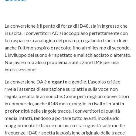
La conversione è il punto di forza di ID48, sia in ingresso che
in uscita. I convertitori AD si accoppiano perfettamente con
la trasparenza analogica dei preamp, regalando tracce dove
anche l'ultimo sospiro è raccolto fino al millesimo di secondo.
L'inviluppo del suono è rispettato e mai schiacciato o alterato.
Non avremmo alcun problema a utilizzare ID48 per una
intera sessione!
La conversione DA è
elegante
e gentile. L'ascolto critico
rivela l'assenza di esaltazione sui piatti e sulla voce, non
regala o esalta le armoniche. Come per i migliori convertitori
in commercio, anche iD48 mette meglio in risalto i
piani in
profondità
delle singole tracce. I convertitori di qualità
media, infatti, tendono a portare tutto avanti, incollando
maggiormente le tracce con una certa rugosità sulle medie
frequenze. iD48 rispetta la posizione originale delle tracce