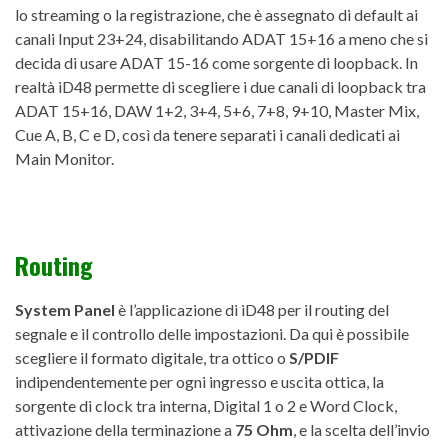
lo streaming o la registrazione, che è assegnato di default ai
canali Input 23+24, disabilitando ADAT 15+16 a meno che si
decida di usare ADAT 15-16 come sorgente di loopback. In
realtà iD48 permette di scegliere i due canali di loopback tra
ADAT 15+16, DAW 1+2, 3+4, 5+6, 7+8, 9+10, Master Mix,
Cue A, B, C e D, così da tenere separati i canali dedicati ai
Main Monitor.
Routing
System Panel
è l’applicazione di iD48 per il routing del
segnale e il controllo delle impostazioni. Da qui è possibile
scegliere il formato digitale, tra ottico o
S/PDIF
indipendentemente per ogni ingresso e uscita ottica, la
sorgente di clock tra interna, Digital 1 o 2 e Word Clock,
attivazione della terminazione a
75 Ohm
, e la scelta dell’invio