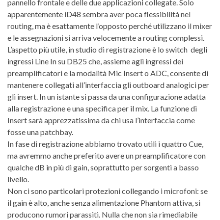
pannello frontale e delle due applicazioni collegate. Solo
apparentemente iD48 sembra aver poca flessibilità nel
routing, ma è esattamente l’opposto perché utilizzano il mixer
e le assegnazioni si arriva velocemente a routing complessi.
L’aspetto più utile, in studio di registrazione è lo switch degli
ingressi Line In su DB25 che, assieme agli ingressi dei
preamplificatori e la modalità Mic Insert o ADC, consente di
mantenere collegati all’interfaccia gli outboard analogici per
gli insert. In un istante si passa da una configurazione adatta
alla registrazione e una specifica per il mix. La funzione di
Insert sarà apprezzatissima da chi usa l’interfaccia come
fosse una patchbay.
In fase di registrazione abbiamo trovato utili i quattro Cue,
ma avremmo anche preferito avere un preamplificatore con
qualche dB in più di gain, soprattutto per sorgenti a basso
livello.
Non ci sono particolari protezioni collegando i microfoni: se
il gain è alto, anche senza alimentazione Phantom attiva, si
producono rumori parassiti. Nulla che non sia rimediabile