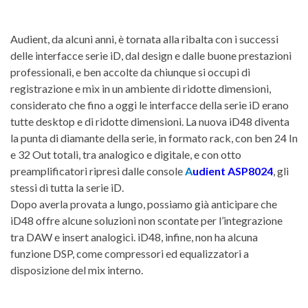
Audient, da alcuni anni, è tornata alla ribalta con i successi
delle interfacce serie iD, dal design e dalle buone prestazioni
professionali, e ben accolte da chiunque si occupi di
registrazione e mix in un ambiente di ridotte dimensioni,
considerato che fino a oggi le interfacce della serie iD erano
tutte desktop e di ridotte dimensioni. La nuova iD48 diventa
la punta di diamante della serie, in formato rack, con ben 24 In
e 32 Out totali, tra analogico e digitale, e con otto
preamplificatori ripresi dalle console
A
udient ASP8024
, gli
stessi di tutta la serie iD.
Dopo averla provata a lungo, possiamo già anticipare che
iD48 offre alcune soluzioni non scontate per l’integrazione
tra DAW e insert analogici. iD48, infine, non ha alcuna
funzione DSP, come compressori ed equalizzatori a
disposizione del mix interno.