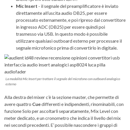
Mic Insert
- il segnale del preamplificatore è inviato
direttamente all’uscita audio DB25, per essere
processato esternamente, e poi ripreso dal convertitore
in ingresso ADC (DB25) per essere quindi poi
trasmesso via USB. In questo modo è possibile
utilizzare qualsiasi outboard esterno per processare il
segnale microfonico prima di convertirlo in digitale.
La modalità Mic Insert per trattare il segnale del microfono con outboard analogico
esterno
Alla destra del mixer c’è la sezione master, che permette di
avere quattro
Cue
differenti e indipendenti, rinominabili, con
funzione Solo per ascoltarli separatamente, Mix Level con
meter dedicato, e un cronometro che indica il livello del mix
nei secondi precedenti. E’ possibile nascondere i gruppi di