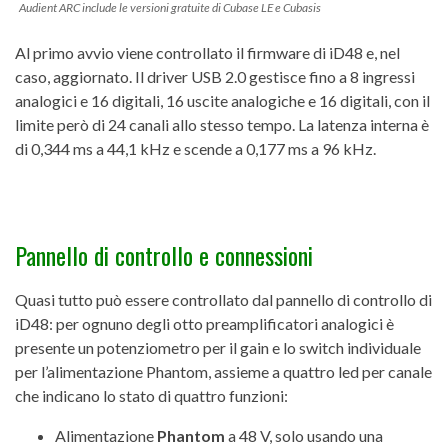
Audient ARC include le versioni gratuite di Cubase LE e Cubasis
Al primo avvio viene controllato il firmware di iD48 e, nel
caso, aggiornato. Il driver USB 2.0 gestisce fino a 8 ingressi
analogici e 16 digitali, 16 uscite analogiche e 16 digitali, con il
limite però di 24 canali allo stesso tempo. La latenza interna è
di 0,344 ms a 44,1 kHz e scende a 0,177 ms a 96 kHz.
Pannello di controllo e connessioni
Quasi tutto può essere controllato dal pannello di controllo di
iD48: per ognuno degli otto preamplificatori analogici è
presente un potenziometro per il gain e lo switch individuale
per l’alimentazione Phantom, assieme a quattro led per canale
che indicano lo stato di quattro funzioni:
Alimentazione
Phantom
a 48 V, solo usando una