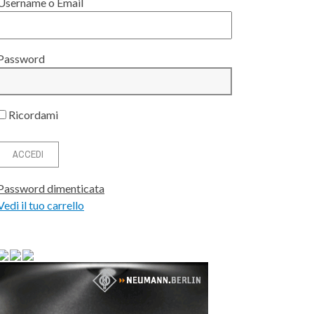
Username o Email
Password
Ricordami
Password dimenticata
Vedi il tuo carrello