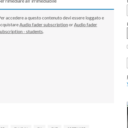
er rimediare all’ irrimediabile
er accedere a questo contenuto devi essere loggato e
acquistare
Audio fader subscription
or
Audio fader
ubscription - students
.