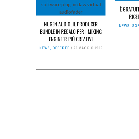
È GRATUIT
RICET
NUGEN AUDIO, IL PRODUCER
NEWS
,
SO
BUNDLE IN REGALO PER I MIXING
ENGINEER PIÙ CREATIVI
NEWS
,
OFFERTE
20 MAGGIO 2019