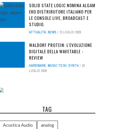
SOLID STATE LOGIC NOMINA ALGAM
EKO DISTRIBUTORE ITALIANO PER
LE CONSOLE LIVE, BROADCAST E
STUDIO.
ATTUALITÀ
,
NEWS
21 LUGLIO 2026
WALDORF PROTEIN: L'EVOLUZIONE
DIGITALE DELLA WAVETABLE -
REVIEW
HARDWARE
,
MUSIC TECH
,
SYNTH
16
LUGLIO 2026
TAG
Acustica Audio
analog