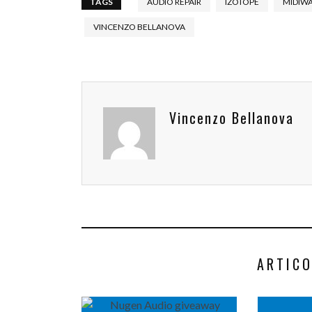
TAGS
AUDIO REPAIR
IZOTOPE
MIDIW
VINCENZO BELLANOVA
Vincenzo Bellanova
ARTICO