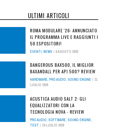
ULTIMI ARTICOLI
ROMA MODULARE '26: ANNUNCIATO
IL PROGRAMMA LIVE E RAGGIUNTI I
50 ESPOSITORI!
EVENTI
,
NEWS
6 AGOSTO 2026
DANGEROUS BAX500, IL MIGLIOR
BAXANDALL PER API 500? REVIEW
HARDWARE
,
PRO AUDIO
,
SOUND ENGINE
31
LUGLIO 2026
ACUSTICA AUDIO SALT 2: GLI
EQUALIZZATORI CON LA
TECNOLOGIA NOVA - REVIEW
PRO AUDIO
,
SOFTWARE
,
SOUND ENGINE
,
TEST
24 LUGLIO 2026