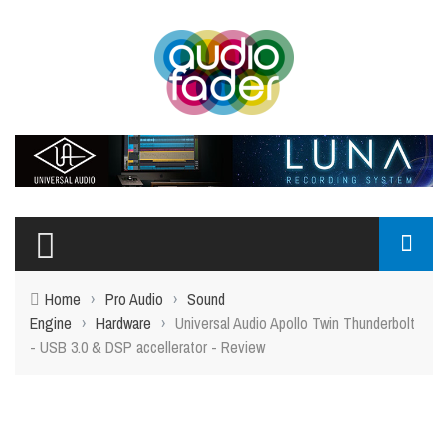
Home
›
Pro Audio
›
Sound
Engine
›
Hardware
›
Universal Audio Apollo Twin Thunderbolt
- USB 3.0 & DSP accellerator - Review