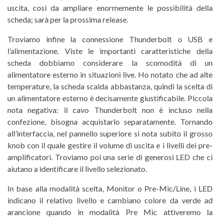
uscita, così da ampliare enormemente le possibilità della
scheda; sarà per la prossima release.
Troviamo infine la connessione Thunderbolt o USB e
l’alimentazione. Viste le importanti caratteristiche della
scheda dobbiamo considerare la scomodità di un
alimentatore esterno in situazioni live. Ho notato che ad alte
temperature, la scheda scalda abbastanza, quindi la scelta di
un alimentatore esterno è decisamente giustificabile. Piccola
nota negativa: il cavo Thunderbolt non è incluso nella
confezione, bisogna acquistarlo separatamente. Tornando
all’interfaccia, nel pannello superiore si nota subito il grosso
knob con il quale gestire il volume di uscita e i livelli dei pre-
amplificatori. Troviamo poi una serie di generosi LED che ci
aiutano a identificare il livello selezionato.
In base alla modalità scelta, Monitor o Pre-Mic/Line, i LED
indicano il relativo livello e cambiano colore da verde ad
arancione quando in modalità Pre Mic attiveremo la