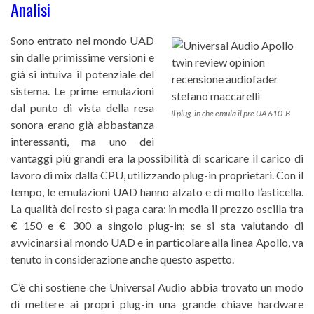
Analisi
Sono entrato nel mondo UAD
sin dalle primissime versioni e
già si intuiva il potenziale del
sistema. Le prime emulazioni
dal punto di vista della resa
Il plug-in che emula il pre UA 610-B
sonora erano già abbastanza
interessanti, ma uno dei
vantaggi più grandi era la possibilità di scaricare il carico di
lavoro di mix dalla CPU, utilizzando plug-in proprietari. Con il
tempo, le emulazioni UAD hanno alzato e di molto l’asticella.
La qualità del resto si paga cara: in media il prezzo oscilla tra
€ 150 e € 300 a singolo plug-in; se si sta valutando di
avvicinarsi al mondo UAD e in particolare alla linea Apollo, va
tenuto in considerazione anche questo aspetto.
C’è chi sostiene che Universal Audio abbia trovato un modo
di mettere ai propri plug-in una grande chiave hardware