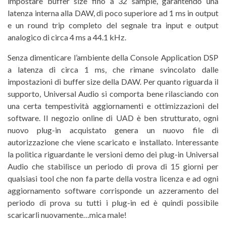
impostare buffer size fino a 32 sample, garantendo una
latenza interna alla DAW, di poco superiore ad 1 ms in output
e un round trip completo del segnale tra input e output
analogico di circa 4 ms a 44.1 kHz.
Senza dimenticare l’ambiente della Console Application DSP
a latenza di circa 1 ms, che rimane svincolato dalle
impostazioni di buffer size della DAW. Per quanto riguarda il
supporto, Universal Audio si comporta bene rilasciando con
una certa tempestività aggiornamenti e ottimizzazioni del
software. Il negozio online di UAD è ben strutturato, ogni
nuovo plug-in acquistato genera un nuovo file di
autorizzazione che viene scaricato e installato. Interessante
la politica riguardante le versioni demo dei plug-in Universal
Audio che stabilisce un periodo di prova di 15 giorni per
qualsiasi tool che non fa parte della vostra licenza e ad ogni
aggiornamento software corrisponde un azzeramento del
periodo di prova su tutti i plug-in ed è quindi possibile
scaricarli nuovamente…mica male!