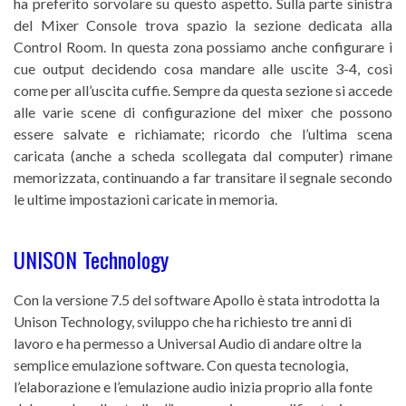
ha preferito sorvolare su questo aspetto. Sulla parte sinistra
del Mixer Console trova spazio la sezione dedicata alla
Control Room. In questa zona possiamo anche configurare i
cue output decidendo cosa mandare alle uscite 3-4, così
come per all’uscita cuffie. Sempre da questa sezione si accede
alle varie scene di configurazione del mixer che possono
essere salvate e richiamate; ricordo che l’ultima scena
caricata (anche a scheda scollegata dal computer) rimane
memorizzata, continuando a far transitare il segnale secondo
le ultime impostazioni caricate in memoria.
UNISON Technology
Con la versione 7.5 del software Apollo è stata introdotta la
Unison Technology, sviluppo che ha richiesto tre anni di
lavoro e ha permesso a Universal Audio di andare oltre la
semplice emulazione software. Con questa tecnologia,
l’elaborazione e l’emulazione audio inizia proprio alla fonte