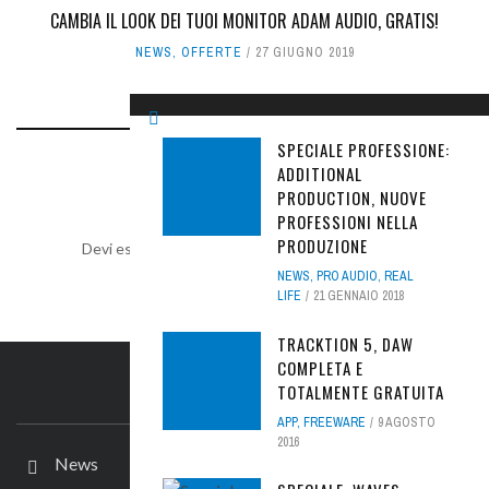
CAMBIA IL LOOK DEI TUOI MONITOR ADAM AUDIO, GRATIS!
NEWS
,
OFFERTE
27 GIUGNO 2019
SPECIALE PROFESSIONE:
ADDITIONAL
LEAVE A REPLY
PRODUCTION, NUOVE
PROFESSIONI NELLA
PRODUZIONE
Devi essere
connesso
per inviare un commento.
NEWS
,
PRO AUDIO
,
REAL
LIFE
21 GENNAIO 2018
TRACKTION 5, DAW
COMPLETA E
TOTALMENTE GRATUITA
IL SITO
APP
,
FREEWARE
9 AGOSTO
2016
News