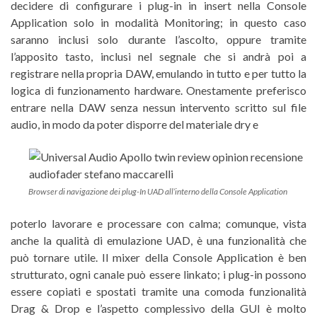
decidere di configurare i plug-in in insert nella Console
Application solo in modalità Monitoring; in questo caso
saranno inclusi solo durante l’ascolto, oppure tramite
l’apposito tasto, inclusi nel segnale che si andrà poi a
registrare nella propria DAW, emulando in tutto e per tutto la
logica di funzionamento hardware. Onestamente preferisco
entrare nella DAW senza nessun intervento scritto sul file
audio, in modo da poter disporre del materiale dry e
Browser di navigazione dei plug-In UAD all’interno della Console Application
poterlo lavorare e processare con calma; comunque, vista
anche la qualità di emulazione UAD, è una funzionalità che
può tornare utile. Il mixer della Console Application è ben
strutturato, ogni canale può essere linkato; i plug-in possono
essere copiati e spostati tramite una comoda funzionalità
Drag & Drop e l’aspetto complessivo della GUI è molto