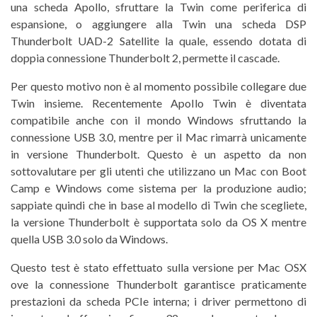
una scheda Apollo, sfruttare la Twin come periferica di
espansione, o aggiungere alla Twin una scheda DSP
Thunderbolt UAD-2 Satellite la quale, essendo dotata di
doppia connessione Thunderbolt 2, permette il cascade.
Per questo motivo non è al momento possibile collegare due
Twin insieme. Recentemente Apollo Twin è diventata
compatibile anche con il mondo Windows sfruttando la
connessione USB 3.0, mentre per il Mac rimarrà unicamente
in versione Thunderbolt. Questo è un aspetto da non
sottovalutare per gli utenti che utilizzano un Mac con Boot
Camp e Windows come sistema per la produzione audio;
sappiate quindi che in base al modello di Twin che scegliete,
la versione Thunderbolt è supportata solo da OS X mentre
quella USB 3.0 solo da Windows.
Questo test è stato effettuato sulla versione per Mac OSX
ove la connessione Thunderbolt garantisce praticamente
prestazioni da scheda PCIe interna; i driver permettono di