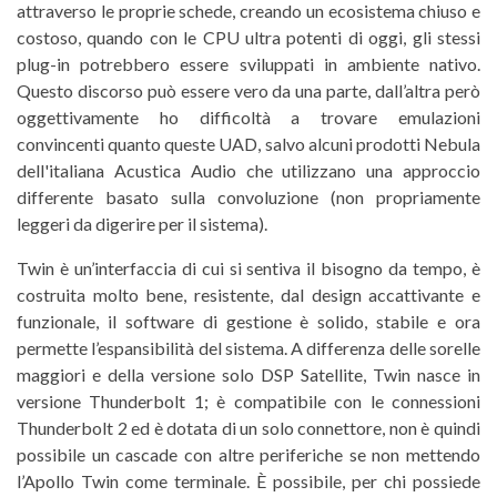
attraverso le proprie schede, creando un ecosistema chiuso e
costoso, quando con le CPU ultra potenti di oggi, gli stessi
plug-in potrebbero essere sviluppati in ambiente nativo.
Questo discorso può essere vero da una parte, dall’altra però
oggettivamente ho difficoltà a trovare emulazioni
convincenti quanto queste UAD, salvo alcuni prodotti Nebula
dell'italiana Acustica Audio che utilizzano una approccio
differente basato sulla convoluzione (non propriamente
leggeri da digerire per il sistema).
Twin è un’interfaccia di cui si sentiva il bisogno da tempo, è
costruita molto bene, resistente, dal design accattivante e
funzionale, il software di gestione è solido, stabile e ora
permette l’espansibilità del sistema. A differenza delle sorelle
maggiori e della versione solo DSP Satellite, Twin nasce in
versione Thunderbolt 1; è compatibile con le connessioni
Thunderbolt 2 ed è dotata di un solo connettore, non è quindi
possibile un cascade con altre periferiche se non mettendo
l’Apollo Twin come terminale. È possibile, per chi possiede