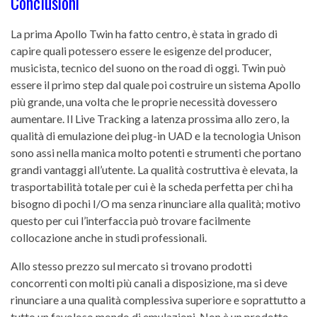
Conclusioni
La prima Apollo Twin ha fatto centro, è stata in grado di
capire quali potessero essere le esigenze del producer,
musicista, tecnico del suono on the road di oggi. Twin può
essere il primo step dal quale poi costruire un sistema Apollo
più grande, una volta che le proprie necessità dovessero
aumentare. Il Live Tracking a latenza prossima allo zero, la
qualità di emulazione dei plug-in UAD e la tecnologia Unison
sono assi nella manica molto potenti e strumenti che portano
grandi vantaggi all’utente. La qualità costruttiva è elevata, la
trasportabilità totale per cui è la scheda perfetta per chi ha
bisogno di pochi I/O ma senza rinunciare alla qualità; motivo
questo per cui l’interfaccia può trovare facilmente
collocazione anche in studi professionali.
Allo stesso prezzo sul mercato si trovano prodotti
concorrenti con molti più canali a disposizione, ma si deve
rinunciare a una qualità complessiva superiore e soprattutto a
tutto un favoloso mondo di emulazioni. Non è un prodotto