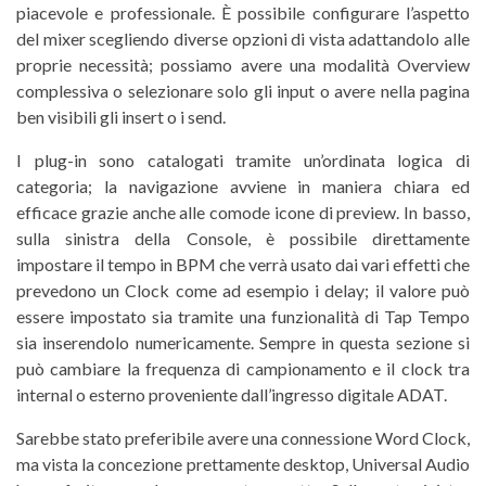
piacevole e professionale. È possibile configurare l’aspetto
del mixer scegliendo diverse opzioni di vista adattandolo alle
proprie necessità; possiamo avere una modalità Overview
complessiva o selezionare solo gli input o avere nella pagina
ben visibili gli insert o i send.
I plug-in sono catalogati tramite un’ordinata logica di
categoria; la navigazione avviene in maniera chiara ed
efficace grazie anche alle comode icone di preview. In basso,
sulla sinistra della Console, è possibile direttamente
impostare il tempo in BPM che verrà usato dai vari effetti che
prevedono un Clock come ad esempio i delay; il valore può
essere impostato sia tramite una funzionalità di Tap Tempo
sia inserendolo numericamente. Sempre in questa sezione si
può cambiare la frequenza di campionamento e il clock tra
internal o esterno proveniente dall’ingresso digitale ADAT.
Sarebbe stato preferibile avere una connessione Word Clock,
ma vista la concezione prettamente desktop, Universal Audio