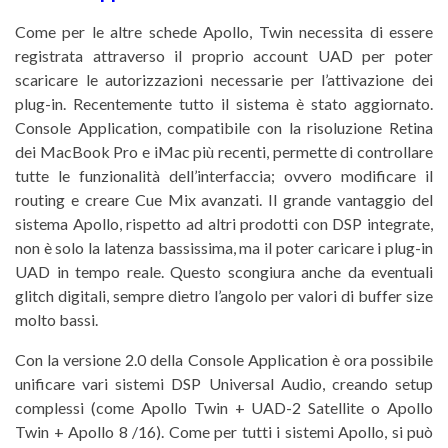
Come per le altre schede Apollo, Twin necessita di essere
registrata attraverso il proprio account UAD per poter
scaricare le autorizzazioni necessarie per l’attivazione dei
plug-in. Recentemente tutto il sistema è stato aggiornato.
Console Application, compatibile con la risoluzione Retina
dei MacBook Pro e iMac più recenti, permette di controllare
tutte le funzionalità dell’interfaccia; ovvero modificare il
routing e creare Cue Mix avanzati. Il grande vantaggio del
sistema Apollo, rispetto ad altri prodotti con DSP integrate,
non è solo la latenza bassissima, ma il poter caricare i plug-in
UAD in tempo reale. Questo scongiura anche da eventuali
glitch digitali, sempre dietro l’angolo per valori di buffer size
molto bassi.
Con la versione 2.0 della Console Application è ora possibile
unificare vari sistemi DSP Universal Audio, creando setup
complessi (come Apollo Twin + UAD-2 Satellite o Apollo
Twin + Apollo 8 /16). Come per tutti i sistemi Apollo, si può