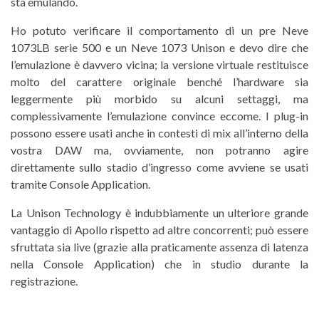
sta emulando.
Ho potuto verificare il comportamento di un pre Neve
1073LB serie 500 e un Neve 1073 Unison e devo dire che
l’emulazione è davvero vicina; la versione virtuale restituisce
molto del carattere originale benché l’hardware sia
leggermente più morbido su alcuni settaggi, ma
complessivamente l’emulazione convince eccome. I plug-in
possono essere usati anche in contesti di mix all’interno della
vostra DAW ma, ovviamente, non potranno agire
direttamente sullo stadio d’ingresso come avviene se usati
tramite Console Application.
La Unison Technology è indubbiamente un ulteriore grande
vantaggio di Apollo rispetto ad altre concorrenti; può essere
sfruttata sia live (grazie alla praticamente assenza di latenza
nella Console Application) che in studio durante la
registrazione.