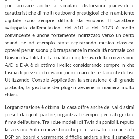
può arrivare anche a simulare distorsioni piacevoli e
caratteristiche di molti outboard prestigiosi che in ambiente
digitale sono sempre difficili da emulare. Il carattere
sviluppato dall’emulazioni del 610 e del 1073 è molto
convincente e anche fortemente indirizzato verso un certo
sound; se ad esempio state registrando musica classica,
opterei per un suono più trasparente in modalità normale con
Unison disabilitato. La qualità complessiva della conversione
A/D e D/A è di ottimo livello; considerando sempre in che
fascia di prezzo ci troviamo, non rimarrete certamente delusi.
Utilizzando Console Application la sensazione è di grande
praticità, la gestione dei plug-in avviene in maniera molto
chiara.
L’organizzazione è ottima, la casa offre anche dei validissimi
preset dai quali partire, organizzati sempre per categoria e
firma dell’autore. Tra i due modelli di Twin disponibili, reputo
la versione Solo un investimento poco sensato: con un solo
DSP on board è veramente difficile andare oltre il semplice