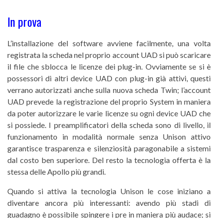
In prova
L’installazione del software avviene facilmente, una volta
registrata la scheda nel proprio account UAD si può scaricare
il file che sblocca le licenze dei plug-in. Ovviamente se si è
possessori di altri device UAD con plug-in già attivi, questi
verrano autorizzati anche sulla nuova scheda Twin; l’account
UAD prevede la registrazione del proprio System in maniera
da poter autorizzare le varie licenze su ogni device UAD che
si possiede. I preamplificatori della scheda sono di livello, il
funzionamento in modalità normale senza Unison attivo
garantisce trasparenza e silenziosità paragonabile a sistemi
dal costo ben superiore. Del resto la tecnologia offerta è la
stessa delle Apollo più grandi.
Quando si attiva la tecnologia Unison le cose iniziano a
diventare ancora più interessanti: avendo più stadi di
guadagno è possibile spingere i pre in maniera più audace; si