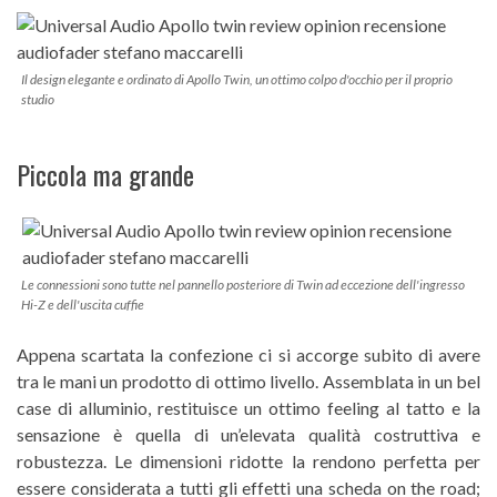
Il design elegante e ordinato di Apollo Twin, un ottimo colpo d'occhio per il proprio
studio
Piccola ma grande
Le connessioni sono tutte nel pannello posteriore di Twin ad eccezione dell'ingresso
Hi-Z e dell'uscita cuffie
Appena scartata la confezione ci si accorge subito di avere
tra le mani un prodotto di ottimo livello. Assemblata in un bel
case di alluminio, restituisce un ottimo feeling al tatto e la
sensazione è quella di un’elevata qualità costruttiva e
robustezza. Le dimensioni ridotte la rendono perfetta per
essere considerata a tutti gli effetti una scheda on the road;