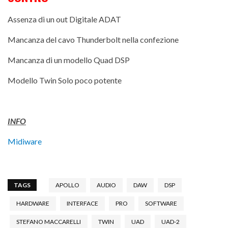
Assenza di un out Digitale ADAT
Mancanza del cavo Thunderbolt nella confezione
Mancanza di un modello Quad DSP
Modello Twin Solo poco potente
INFO
Midiware
TAGS
APOLLO
AUDIO
DAW
DSP
HARDWARE
INTERFACE
PRO
SOFTWARE
STEFANO MACCARELLI
TWIN
UAD
UAD-2