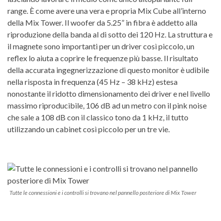
range. È come avere una vera e propria Mix Cube all’interno
della Mix Tower. Il woofer da 5.25” in fibra è addetto alla
riproduzione della banda al di sotto dei 120 Hz. La struttura e
il magnete sono importanti per un driver così piccolo, un
reflex lo aiuta a coprire le frequenze più basse. Il risultato
della accurata ingegnerizzazione di questo monitor è udibile
nella risposta in frequenza (45 Hz – 38 kHz) estesa
nonostante il ridotto dimensionamento dei driver e nel livello
massimo riproducibile, 106 dB ad un metro con il pink noise
che sale a 108 dB con il classico tono da 1 kHz, il tutto
utilizzando un cabinet così piccolo per un tre vie.
Tutte le connessioni e i controlli si trovano nel pannello posteriore di Mix Tower