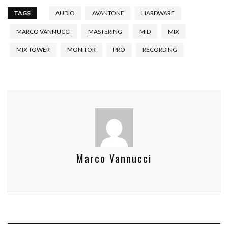
TAGS
AUDIO
AVANTONE
HARDWARE
MARCO VANNUCCI
MASTERING
MID
MIX
MIX TOWER
MONITOR
PRO
RECORDING
Marco Vannucci