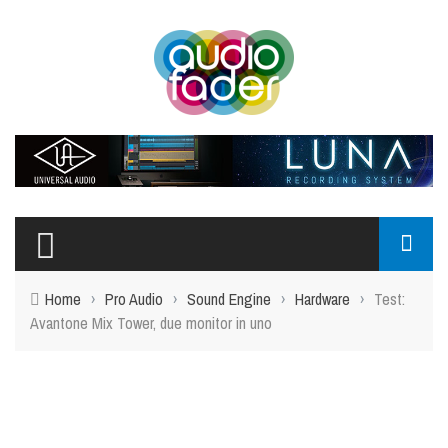
Home
›
Pro Audio
›
Sound Engine
›
Hardware
›
Test:
Avantone Mix Tower, due monitor in uno