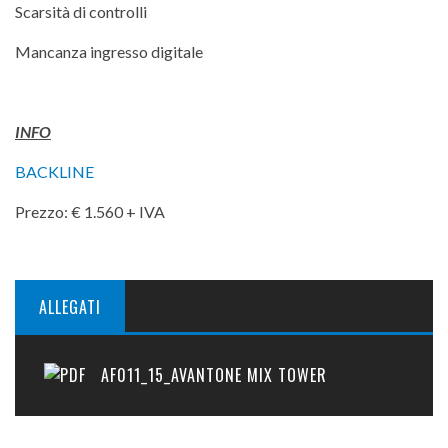
Scarsità di controlli
Mancanza ingresso digitale
INFO
BACKLINE
Prezzo: € 1.560 + IVA
ALLEGATI
AF011_15_AVANTONE MIX TOWER