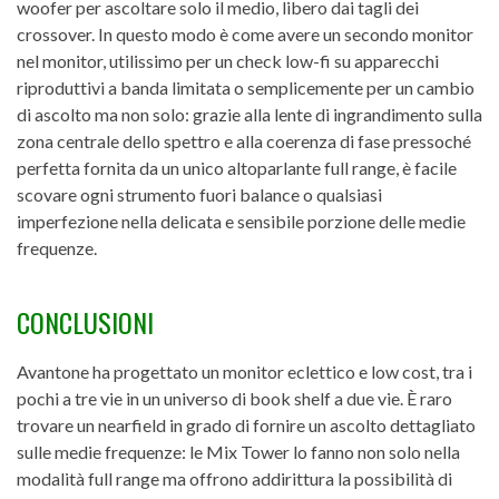
woofer per ascoltare solo il medio, libero dai tagli dei
crossover. In questo modo è come avere un secondo monitor
nel monitor, utilissimo per un check low-fi su apparecchi
riproduttivi a banda limitata o semplicemente per un cambio
di ascolto ma non solo: grazie alla lente di ingrandimento sulla
zona centrale dello spettro e alla coerenza di fase pressoché
perfetta fornita da un unico altoparlante full range, è facile
scovare ogni strumento fuori balance o qualsiasi
imperfezione nella delicata e sensibile porzione delle medie
frequenze.
CONCLUSIONI
Avantone ha progettato un monitor eclettico e low cost, tra i
pochi a tre vie in un universo di book shelf a due vie. È raro
trovare un nearfield in grado di fornire un ascolto dettagliato
sulle medie frequenze: le Mix Tower lo fanno non solo nella
modalità full range ma offrono addirittura la possibilità di