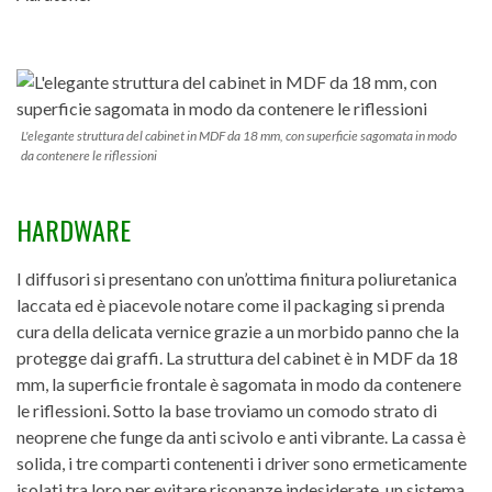
L'elegante struttura del cabinet in MDF da 18 mm, con superficie sagomata in modo
da contenere le riflessioni
HARDWARE
I diffusori si presentano con un’ottima finitura poliuretanica
laccata ed è piacevole notare come il packaging si prenda
cura della delicata vernice grazie a un morbido panno che la
protegge dai graffi. La struttura del cabinet è in MDF da 18
mm, la superficie frontale è sagomata in modo da contenere
le riflessioni. Sotto la base troviamo un comodo strato di
neoprene che funge da anti scivolo e anti vibrante. La cassa è
solida, i tre comparti contenenti i driver sono ermeticamente
isolati tra loro per evitare risonanze indesiderate, un sistema