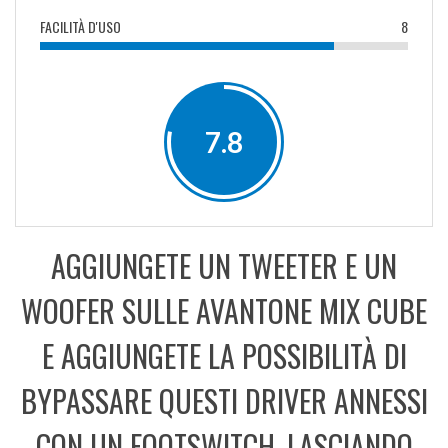
FACILITÀ D'USO
8
7.8
AGGIUNGETE UN TWEETER E UN
WOOFER SULLE AVANTONE MIX CUBE
E AGGIUNGETE LA POSSIBILITÀ DI
BYPASSARE QUESTI DRIVER ANNESSI
CON UN FOOTSWITCH, LASCIANDO