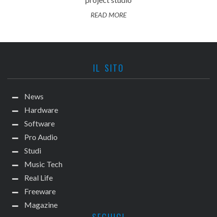
READ MORE
IL SITO
News
Hardware
Software
Pro Audio
Studi
Music Tech
Real Life
Freeware
Magazine
SEGUICI