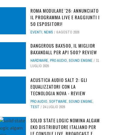
ROMA MODULARE '26: ANNUNCIATO
IL PROGRAMMA LIVE E RAGGIUNTI I
50 ESPOSITORI!
EVENTI
,
NEWS
6 AGOSTO 2026
DANGEROUS BAX500, IL MIGLIOR
BAXANDALL PER API 500? REVIEW
HARDWARE
,
PRO AUDIO
,
SOUND ENGINE
31
LUGLIO 2026
ACUSTICA AUDIO SALT 2: GLI
EQUALIZZATORI CON LA
TECNOLOGIA NOVA - REVIEW
PRO AUDIO
,
SOFTWARE
,
SOUND ENGINE
,
TEST
24 LUGLIO 2026
SOLID STATE LOGIC NOMINA ALGAM
EKO DISTRIBUTORE ITALIANO PER
LE CONSOLE LIVE, BROADCAST E