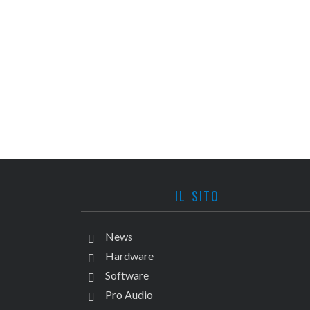
IL SITO
News
Hardware
Software
Pro Audio