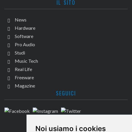
IL SITO
News
Hardware
Software
Pro Audio
Studi
Music Tech
Real Life
Freeware
Magazine
SEGUICI
CONTATTACI
Noi usiamo i cookies