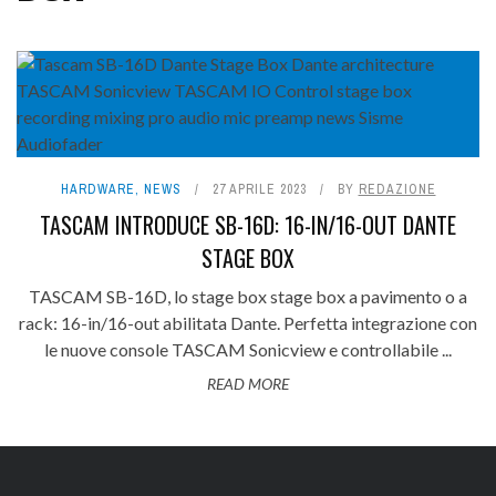
HARDWARE
,
NEWS
27 APRILE 2023
BY
REDAZIONE
TASCAM INTRODUCE SB-16D: 16-IN/16-OUT DANTE
STAGE BOX
TASCAM SB-16D, lo stage box stage box a pavimento o a
rack: 16-in/16-out abilitata Dante. Perfetta integrazione con
le nuove console TASCAM Sonicview e controllabile ...
READ MORE