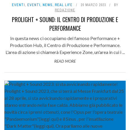
EVENTI
,
EVENTI
,
NEWS
,
REAL LIFE
20 MARZO 2023
BY
REDAZIONE
PROLIGHT + SOUND: IL CENTRO DI PRODUZIONE E
PERFORMANCE
In questa news ci occupiamo del famoso Performance +
Production Hub, il Centro di Produzione e Performance.
L'area di azione si chiamerà Experience Zone, un'area in cui i ...
READ MORE