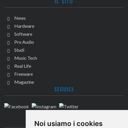
IL SITO
News
Hardware
Software
Pro Audio
Studi
Music Tech
Real Life
Freeware
Magazine
SEGUICI
CONTATTACI
Noi usiamo i cookies