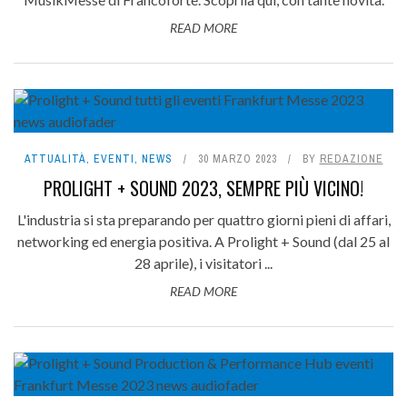
READ MORE
ATTUALITÀ
,
EVENTI
,
NEWS
30 MARZO 2023
BY
REDAZIONE
PROLIGHT + SOUND 2023, SEMPRE PIÙ VICINO!
L'industria si sta preparando per quattro giorni pieni di affari,
networking ed energia positiva. A Prolight + Sound (dal 25 al
28 aprile), i visitatori ...
READ MORE