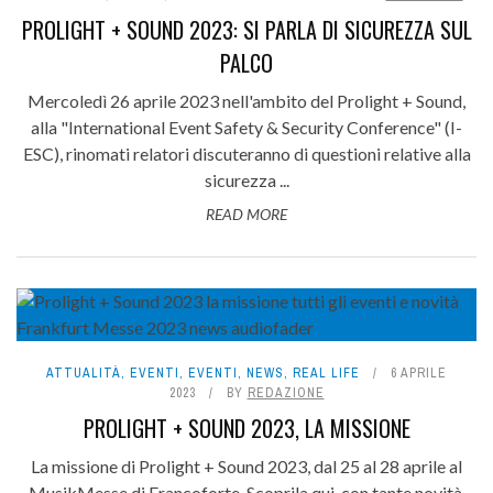
PROLIGHT + SOUND 2023: SI PARLA DI SICUREZZA SUL
PALCO
Mercoledì 26 aprile 2023 nell'ambito del Prolight + Sound,
alla "International Event Safety & Security Conference" (I-
ESC), rinomati relatori discuteranno di questioni relative alla
sicurezza ...
READ MORE
ATTUALITÀ
,
EVENTI
,
EVENTI
,
NEWS
,
REAL LIFE
6 APRILE
2023
BY
REDAZIONE
PROLIGHT + SOUND 2023, LA MISSIONE
La missione di Prolight + Sound 2023, dal 25 al 28 aprile al
MusikMesse di Francoforte. Scoprila qui, con tante novità.