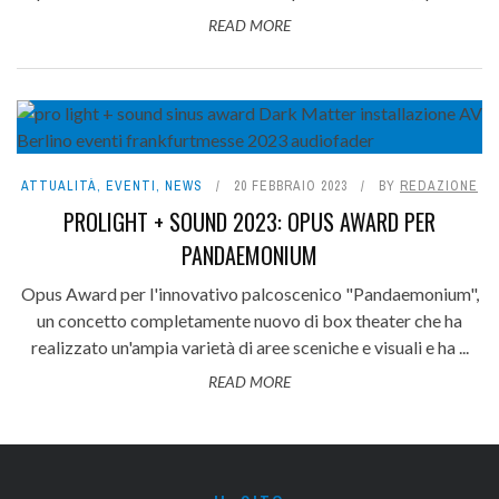
READ MORE
ATTUALITÀ
,
EVENTI
,
NEWS
20 FEBBRAIO 2023
BY
REDAZIONE
PROLIGHT + SOUND 2023: OPUS AWARD PER
PANDAEMONIUM
Opus Award per l'innovativo palcoscenico "Pandaemonium",
un concetto completamente nuovo di box theater che ha
realizzato un'ampia varietà di aree sceniche e visuali e ha ...
READ MORE