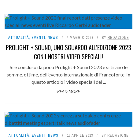
ATTUALITÀ
,
EVENTI
,
NEWS
4 MAGGIO 2023
BY
REDAZIONE
PROLIGHT + SOUND, UNO SGUARDO ALL'EDIZIONE 2023
CON I NOSTRI VIDEO SPECIALI!
Si è concluso da poco Prolight + Sound 2023 e si tirano le
somme, ottime, dell'evento internazionale di Francoforte. In
questo articolo i video speciali del ...
READ MORE
ATTUALITÀ
,
EVENTI
,
NEWS
13 APRILE 2023
BY
REDAZIONE