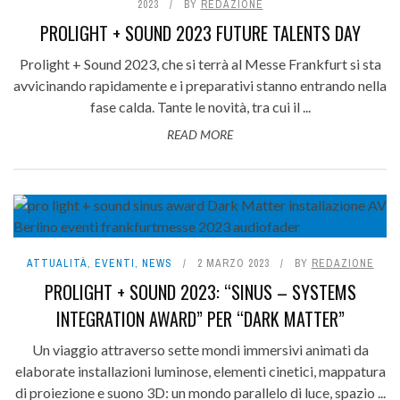
2023
BY
REDAZIONE
PROLIGHT + SOUND 2023 FUTURE TALENTS DAY
Prolight + Sound 2023, che si terrà al Messe Frankfurt si sta
avvicinando rapidamente e i preparativi stanno entrando nella
fase calda. Tante le novità, tra cui il ...
READ MORE
ATTUALITÀ
,
EVENTI
,
NEWS
2 MARZO 2023
BY
REDAZIONE
PROLIGHT + SOUND 2023: “SINUS – SYSTEMS
INTEGRATION AWARD” PER “DARK MATTER”
Un viaggio attraverso sette mondi immersivi animati da
elaborate installazioni luminose, elementi cinetici, mappatura
di proiezione e suono 3D: un mondo parallelo di luce, spazio ...