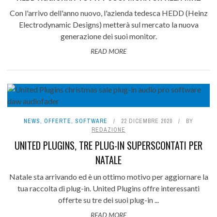
Con l'arrivo dell'anno nuovo, l'azienda tedesca HEDD (Heinz
Electrodynamic Designs) metterà sul mercato la nuova
generazione dei suoi monitor.
READ MORE
NEWS
,
OFFERTE
,
SOFTWARE
22 DICEMBRE 2020
BY
REDAZIONE
UNITED PLUGINS, TRE PLUG-IN SUPERSCONTATI PER
NATALE
Natale sta arrivando ed è un ottimo motivo per aggiornare la
tua raccolta di plug-in. United Plugins offre interessanti
offerte su tre dei suoi plug-in ...
READ MORE