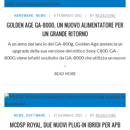
HARDWARE
,
NEWS
9 FEBBRAIO 2021
BY
REDAZIONE
GOLDEN AGE GA-8000, UN NUOVO ALIMENTATORE PER
UN GRANDE RITORNO
A un anno dal lancio del GA-800g, Golden Age annuncia un
upgrade della sua versione del mitico Sony C800. GA-
800G viene infatti sosituito da GA-8000 che utilizza un nuovo
...
READ MORE
NEWS
,
SOFTWARE
27 GENNAIO 2021
BY
REDAZIONE
MCDSP ROYAL, DUE NUOVI PLUG-IN IBRIDI PER APB