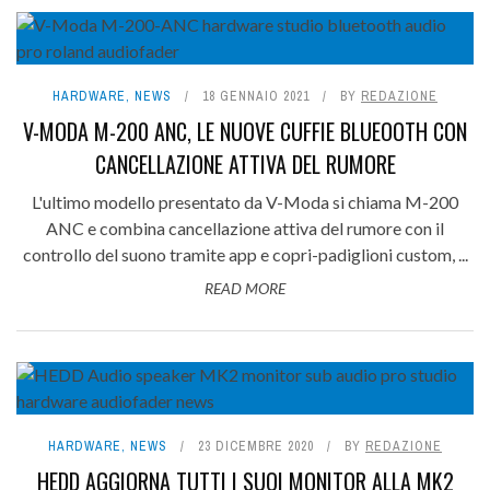
HARDWARE
,
NEWS
18 GENNAIO 2021
BY
REDAZIONE
V-MODA M-200 ANC, LE NUOVE CUFFIE BLUEOOTH CON
CANCELLAZIONE ATTIVA DEL RUMORE
L'ultimo modello presentato da V-Moda si chiama M-200
ANC e combina cancellazione attiva del rumore con il
controllo del suono tramite app e copri-padiglioni custom, ...
READ MORE
HARDWARE
,
NEWS
23 DICEMBRE 2020
BY
REDAZIONE
HEDD AGGIORNA TUTTI I SUOI MONITOR ALLA MK2