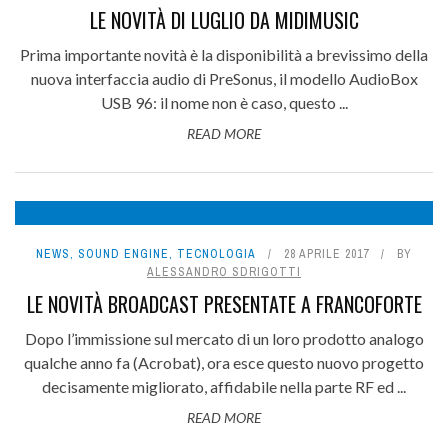
LE NOVITÀ DI LUGLIO DA MIDIMUSIC
Prima importante novità è la disponibilità a brevissimo della
nuova interfaccia audio di PreSonus, il modello AudioBox
USB 96: il nome non è caso, questo ...
READ MORE
NEWS
,
SOUND ENGINE
,
TECNOLOGIA
28 APRILE 2017
BY
ALESSANDRO SDRIGOTTI
LE NOVITÀ BROADCAST PRESENTATE A FRANCOFORTE
Dopo l’immissione sul mercato di un loro prodotto analogo
qualche anno fa (Acrobat), ora esce questo nuovo progetto
decisamente migliorato, affidabile nella parte RF ed ...
READ MORE