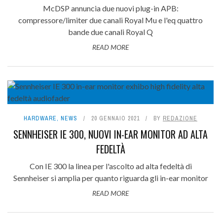
McDSP annuncia due nuovi plug-in APB:
compressore/limiter due canali Royal Mu e l'eq quattro
bande due canali Royal Q
READ MORE
HARDWARE
,
NEWS
20 GENNAIO 2021
BY
REDAZIONE
SENNHEISER IE 300, NUOVI IN-EAR MONITOR AD ALTA
FEDELTÀ
Con IE 300 la linea per l'ascolto ad alta fedeltà di
Sennheiser si amplia per quanto riguarda gli in-ear monitor
READ MORE