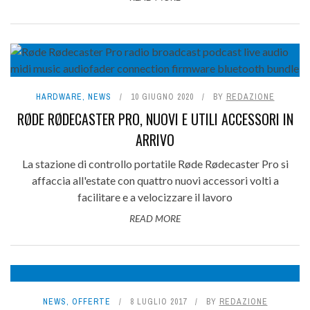
HARDWARE
,
NEWS
10 GIUGNO 2020
BY
REDAZIONE
RØDE RØDECASTER PRO, NUOVI E UTILI ACCESSORI IN
ARRIVO
La stazione di controllo portatile Røde Rødecaster Pro si
affaccia all'estate con quattro nuovi accessori volti a
facilitare e a velocizzare il lavoro
READ MORE
NEWS
,
OFFERTE
8 LUGLIO 2017
BY
REDAZIONE