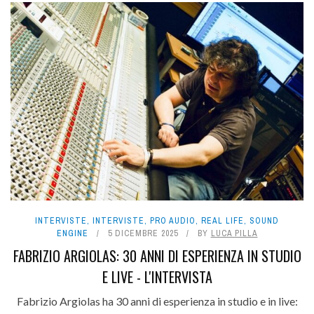
INTERVISTE
,
INTERVISTE
,
PRO AUDIO
,
REAL LIFE
,
SOUND
ENGINE
5 DICEMBRE 2025
BY
LUCA PILLA
FABRIZIO ARGIOLAS: 30 ANNI DI ESPERIENZA IN STUDIO
E LIVE - L'INTERVISTA
Fabrizio Argiolas ha 30 anni di esperienza in studio e in live: