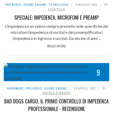
PRO AUDIO
,
SOUND ENGINE
,
TECNOLOGIA
5 MAGGIO 2022
BY
LUCA PILLA
SPECIALE: IMPEDENZA, MICROFONI E PREAMP
L’impedenza è un valore sempre presente nelle specifiche dei
microfoni (impedenza di uscita) e dei preamplificatori
(impedenza in ingresso e uscita). Da decine di anni ...
READ MORE
9
HARDWARE
,
PRO AUDIO
,
SOUND ENGINE
29 APRILE 2022
BY
ANDREA SCANSANI
BAD DOGS CARGO, IL PRIMO CONTROLLO DI IMPEDENZA
PROFESSIONALE - RECENSIONE