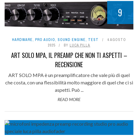
9
HARDWARE
,
PRO AUDIO
,
SOUND ENGINE
,
TEST
4 AGOSTO
2025
BY
LUCA PILLA
ART SOLO MPA, IL PREAMP CHE NON TI ASPETTI –
RECENSIONE
ART SOLO MPA è un preamplificatore che vale più di quel
che costa, con una flessibilità molto maggiore di quel che ci si
aspetti. Può ...
READ MORE