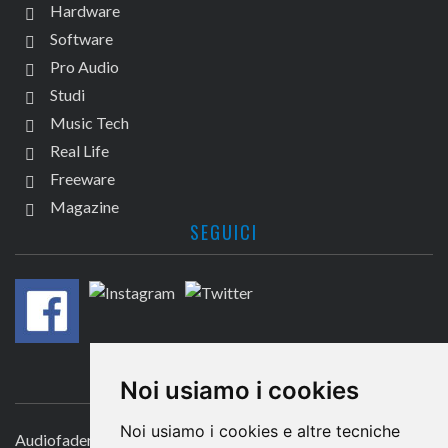
Hardware
Software
Pro Audio
Studi
Music Tech
Real Life
Freeware
Magazine
SEGUICI
CONTATTACI
Noi usiamo i cookies
Noi usiamo i cookies e altre tecniche
Audiofader.com