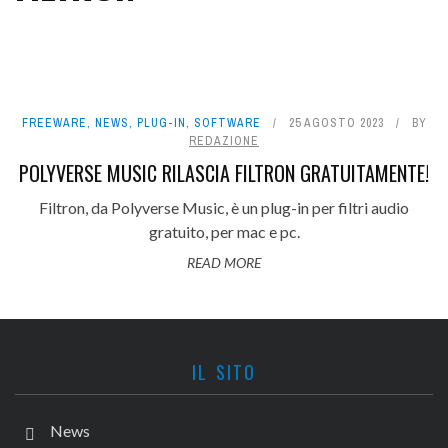
FREEWARE
,
NEWS
,
PLUG-IN
,
SOFTWARE
25 AGOSTO 2023
BY
REDAZIONE
POLYVERSE MUSIC RILASCIA FILTRON GRATUITAMENTE!
Filtron, da Polyverse Music, è un plug-in per filtri audio
gratuito, per mac e pc.
READ MORE
IL SITO
News