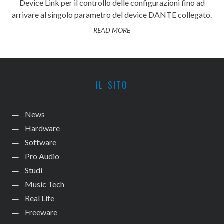
Device Link per il controllo delle configurazioni fino ad
arrivare al singolo parametro del device DANTE collegato.
READ MORE
IL SITO
News
Hardware
Software
Pro Audio
Studi
Music Tech
Real Life
Freeware