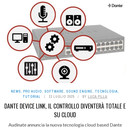
NEWS
,
PRO AUDIO
,
SOFTWARE
,
SOUND ENGINE
,
TECNOLOGIA
,
TUTORIAL
23 LUGLIO 2025
BY
LUCA PILLA
DANTE DEVICE LINK, IL CONTROLLO DIVENTERÀ TOTALE E
SU CLOUD
Audinate annuncia la nuova tecnologia cloud based Dante