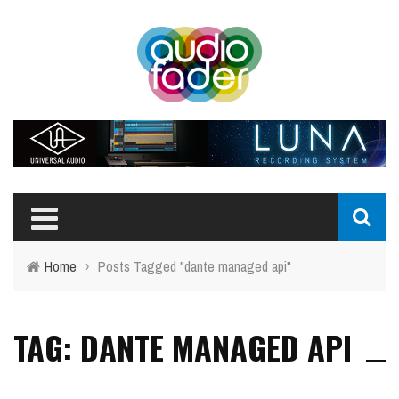
Home
›
Posts Tagged "dante managed api"
TAG: DANTE MANAGED API