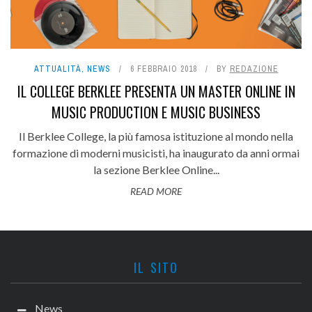
ATTUALITÀ
,
NEWS
6 FEBBRAIO 2018
BY
REDAZIONE
IL COLLEGE BERKLEE PRESENTA UN MASTER ONLINE IN
MUSIC PRODUCTION E MUSIC BUSINESS
Il Berklee College, la più famosa istituzione al mondo nella
formazione di moderni musicisti, ha inaugurato da anni ormai
la sezione Berklee Online...
READ MORE
IL SITO
News