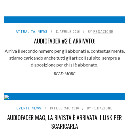
ATTUALITÀ
,
NEWS
11 APRILE 2016
BY
REDAZIONE
AUDIOFADER #2 È ARRIVATO!
Arriva il secondo numero per gli abbonati e, contestualmente,
stiamo caricando anche tutti gli articoli sul sito, sempre a
disposizione per chi si è abbonato.
READ MORE
EVENTI
,
NEWS
19 FEBBRAIO 2016
BY
REDAZIONE
AUDIOFADER MAG, LA RIVISTA È ARRIVATA! I LINK PER
SCARICARLA