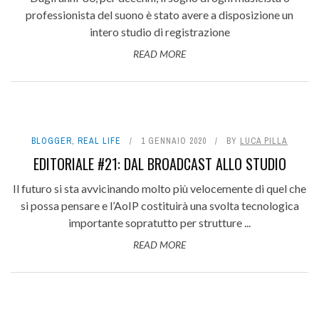
professionista del suono è stato avere a disposizione un
intero studio di registrazione
READ MORE
BLOGGER
,
REAL LIFE
1 GENNAIO 2020
BY
LUCA PILLA
EDITORIALE #21: DAL BROADCAST ALLO STUDIO
Il futuro si sta avvicinando molto più velocemente di quel che
si possa pensare e l’AoIP costituirà una svolta tecnologica
importante sopratutto per strutture ...
READ MORE