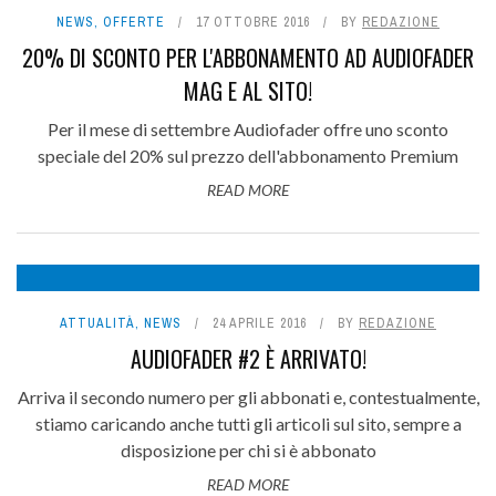
NEWS
,
OFFERTE
17 OTTOBRE 2016
BY
REDAZIONE
20% DI SCONTO PER L'ABBONAMENTO AD AUDIOFADER
MAG E AL SITO!
Per il mese di settembre Audiofader offre uno sconto
speciale del 20% sul prezzo dell'abbonamento Premium
READ MORE
ATTUALITÀ
,
NEWS
24 APRILE 2016
BY
REDAZIONE
AUDIOFADER #2 È ARRIVATO!
Arriva il secondo numero per gli abbonati e, contestualmente,
stiamo caricando anche tutti gli articoli sul sito, sempre a
disposizione per chi si è abbonato
READ MORE