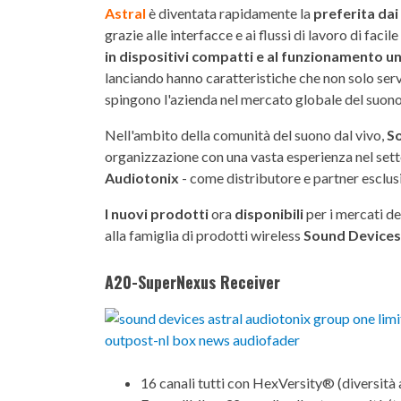
Astral
è diventata rapidamente la
preferita dai
grazie alle interfacce e ai flussi di lavoro di facile 
in dispositivi compatti e al funzionamento u
lanciando hanno caratteristiche che non solo serv
spingono l'azienda nel mercato globale del suono
Nell'ambito della comunità del suono dal vivo,
S
organizzazione con una vasta esperienza nel sett
Audiotonix
- come distributore e partner esclusiv
I nuovi prodotti
ora
disponibili
per i mercati de
alla famiglia di prodotti wireless
Sound Device
A20-SuperNexus Receiver
16 canali tutti con HexVersity® (diversità a 