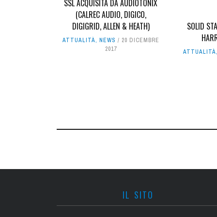
SSL ACQUISITA DA AUDIOTONIX
(CALREC AUDIO, DIGICO,
DIGIGRID, ALLEN & HEATH)
SOLID STA
HARR
ATTUALITÀ
,
NEWS
20 DICEMBRE
2017
ATTUALITÀ
IL SITO