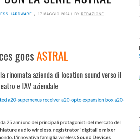
LESS HARDWARE
17 MAGGIO 2024
BY
REDAZIONE
ces goes
ASTRAL
 la rinomata azienda di location sound verso il
 teatro e l'AV aziendale
è da 25 anni uno dei principali protagonisti del mercato del
hiature audio wireless
,
registratori digitali e mixer
l mondo. L'innovativa famiglia wireless
Sound Devices