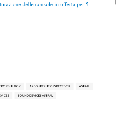
urazione delle console in offerta per 5
TPOST-NL BOX
A20-SUPERNEXUS RECEIVER
ASTRAL
VICES
SOUND DEVICES ASTRAL