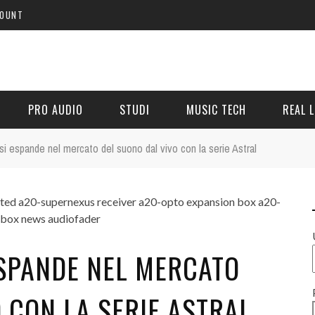
COUNT
PRO AUDIO
STUDI
MUSIC TECH
REAL L
i espande nel mercato del suono dal vivo con la serie Astral
ESPANDE NEL MERCATO
 CON LA SERIE ASTRAL