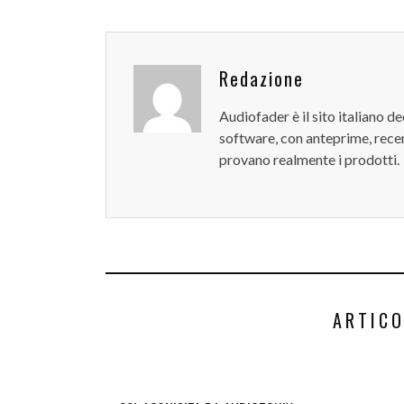
Redazione
Audiofader è il sito italiano 
software, con anteprime, recen
provano realmente i prodotti.
ARTICO