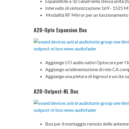
Espandibile a 32 canali nella stessa unità (
Intervallo di sintonizzazione 169 - 1525 M
Modalità RF Mirror per un funzionament
A20-Opto Expansion Box
Aggiunge I/O audio nativi Optocore per l'
Aggiunge un'alimentazione di rete CA co
Aggiunge una pletora di ingressi e uscite 
A20-Outpost-NL Box
Box per il montaggio remoto delle antenn