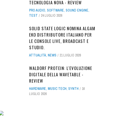
TECNOLOGIA NOVA - REVIEW
PRO AUDIO
,
SOFTWARE
,
SOUND ENGINE
,
TEST
24 LUGLIO 2026
SOLID STATE LOGIC NOMINA ALGAM
EKO DISTRIBUTORE ITALIANO PER
LE CONSOLE LIVE, BROADCAST E
STUDIO.
ATTUALITÀ
,
NEWS
21 LUGLIO 2026
WALDORF PROTEIN: L'EVOLUZIONE
DIGITALE DELLA WAVETABLE -
REVIEW
HARDWARE
,
MUSIC TECH
,
SYNTH
16
LUGLIO 2026