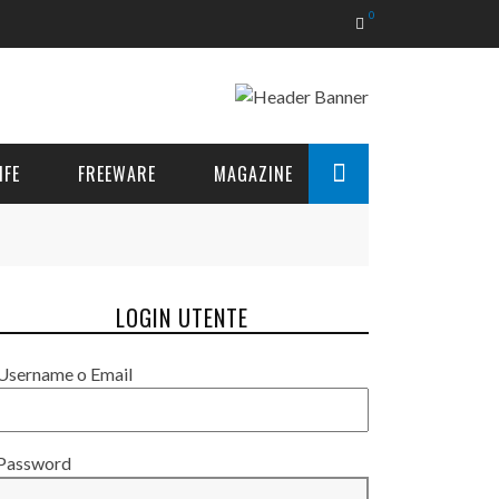
0
IFE
FREEWARE
MAGAZINE
LOGIN UTENTE
Username o Email
Password