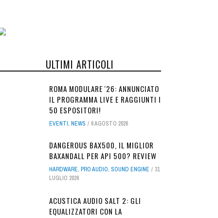
ULTIMI ARTICOLI
ROMA MODULARE '26: ANNUNCIATO
IL PROGRAMMA LIVE E RAGGIUNTI I
50 ESPOSITORI!
EVENTI
,
NEWS
6 AGOSTO 2026
DANGEROUS BAX500, IL MIGLIOR
BAXANDALL PER API 500? REVIEW
HARDWARE
,
PRO AUDIO
,
SOUND ENGINE
31
LUGLIO 2026
ACUSTICA AUDIO SALT 2: GLI
EQUALIZZATORI CON LA