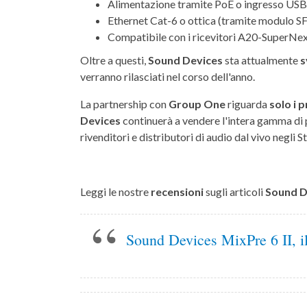
Alimentazione tramite PoE o ingresso US
Ethernet Cat-6 o ottica (tramite modulo S
Compatibile con i ricevitori A20-SuperN
Oltre a questi,
Sound Devices
sta attualmente
s
verranno rilasciati nel corso dell'anno.
La partnership con
Group One
riguarda
solo i 
Devices
continuerà a vendere l'intera gamma di p
rivenditori e distributori di audio dal vivo negli S
Leggi le nostre
recensioni
sugli articoli
Sound D
Sound Devices MixPre 6 II, il