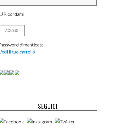
Ricordami
Password dimenticata
Vedi il tuo carrello
SEGUICI