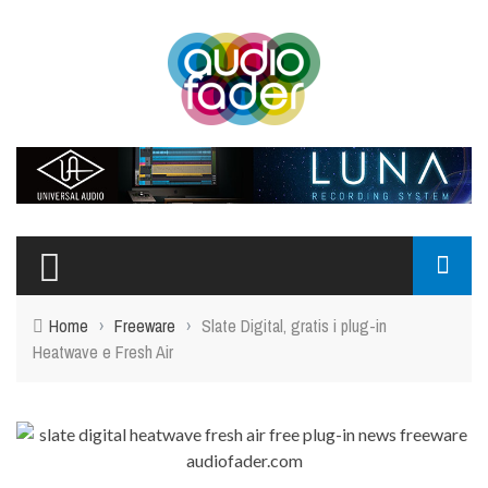
Home
›
Freeware
›
Slate Digital, gratis i plug-in
Heatwave e Fresh Air