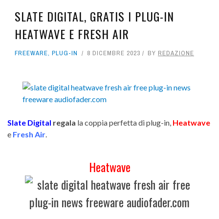
SLATE DIGITAL, GRATIS I PLUG-IN
HEATWAVE E FRESH AIR
FREEWARE
,
PLUG-IN
8 DICEMBRE 2023
BY
REDAZIONE
Slate Digital
regala
la coppia perfetta di plug-in,
Heatwave
e
Fresh Air
.
Heatwave