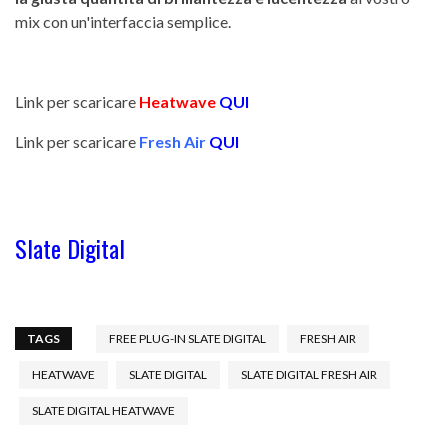
mix con un'interfaccia semplice.
Link per scaricare
Heatwave
QUI
Link per scaricare
Fresh Air
QUI
Slate Digital
TAGS
FREE PLUG-IN SLATE DIGITAL
FRESH AIR
HEATWAVE
SLATE DIGITAL
SLATE DIGITAL FRESH AIR
SLATE DIGITAL HEATWAVE