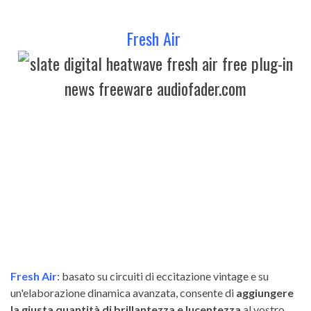
Fresh Air
Fresh Air
: basato su circuiti di eccitazione vintage e su
un'elaborazione dinamica avanzata, consente di
aggiungere
la giusta quantità di brillantezza e lucentezza
al vostro