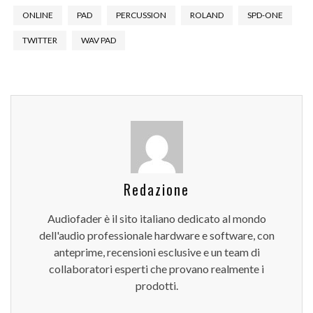
ONLINE
PAD
PERCUSSION
ROLAND
SPD-ONE
TWITTER
WAV PAD
Redazione
Audiofader è il sito italiano dedicato al mondo
dell'audio professionale hardware e software, con
anteprime, recensioni esclusive e un team di
collaboratori esperti che provano realmente i
prodotti.