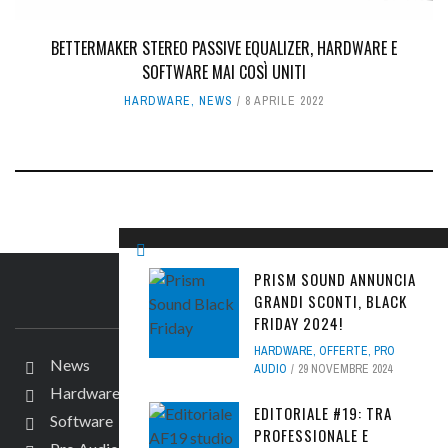
BETTERMAKER STEREO PASSIVE EQUALIZER, HARDWARE E
SOFTWARE MAI COSÌ UNITI
HARDWARE
,
NEWS
8 APRILE 2022
PRISM SOUND ANNUNCIA
GRANDI SCONTI, BLACK
IL SITO
FRIDAY 2024!
HARDWARE
,
OFFERTE
,
PRO
News
AUDIO
29 NOVEMBRE 2024
Hardware
EDITORIALE #19: TRA
Software
PROFESSIONALE E