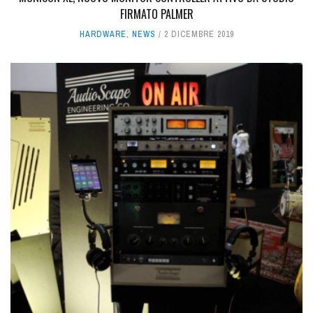
FIRMATO PALMER
HARDWARE
,
NEWS
2 DICEMBRE 2019