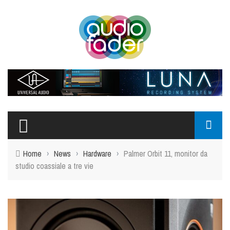
Home
›
News
›
Hardware
›
Palmer Orbit 11, monitor da
studio coassiale a tre vie