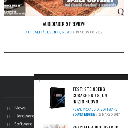
AUDIOFADER 9 PREVIEW!
ATTUALITÀ
,
EVENTI
,
NEWS
19 AGOSTO 2017
TEST: STEINBERG
IL SITO
CUBASE PRO 9, UN
INIZIO NUOVO
News
NEWS
,
PRO AUDIO
,
SOFTWARE
,
SOUND ENGINE
22 MARZO 2017
Hardware
Software
SPECIALE AUDIO OVER IP