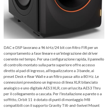
DAC e DSP lavorano a 96 kHz/24 bit con filtro FIR per un
comportamento a fase lineare e un'integrazione dei driver
coerente nel tempo.
Per una configurazione rapida, il pannello
di controllo montato sulla parte superiore offre accesso
diretto al pad di ingresso, all'equalizzatore a 3 bande, ai
preset Desk e Rear Wall e a un filtro passa-alto a 80 Hz. Le
connessioni prevedono un ingresso di linea XLR bilanciato
analogico e uno digitale AES3 XLR, con un'uscita AES3 Thru
per il collegamento a cascata.
Per l'installazione a parete o a
soffitto, Orbit 11
è dotato di punti di montaggio M8
compatibili con il supporto Gravity Tilt-and-Swivel Mount