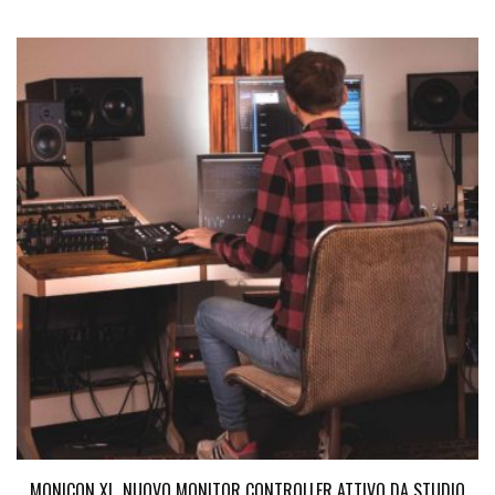
MONICON XL, NUOVO MONITOR CONTROLLER ATTIVO DA STUDIO