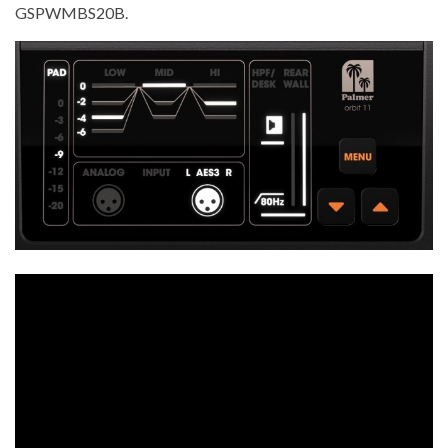
GSPWMBS20B.