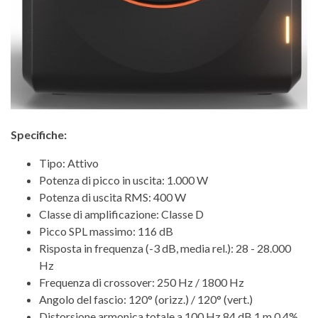
Specifiche:
Tipo: Attivo
Potenza di picco in uscita: 1.000 W
Potenza di uscita RMS: 400 W
Classe di amplificazione: Classe D
Picco SPL massimo: 116 dB
Risposta in frequenza (-3 dB, media rel.): 28 - 28.000
Hz
Frequenza di crossover: 250 Hz / 1800 Hz
Angolo del fascio: 120° (orizz.) / 120° (vert.)
Distorsione armonica totale a 100 Hz 84 dB 1 m 0,4%