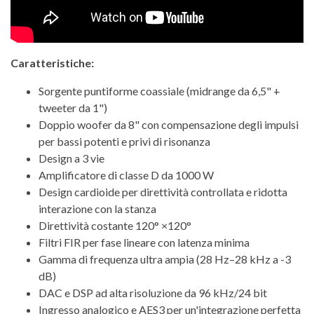
Caratteristiche:
Sorgente puntiforme coassiale (midrange da 6,5" +
tweeter da 1")
Doppio woofer da 8" con compensazione degli impulsi
per bassi potenti e privi di risonanza
Design a 3 vie
Amplificatore di classe D da 1000 W
Design cardioide per direttività controllata e ridotta
interazione con la stanza
Direttività costante 120° ×120°
Filtri FIR per fase lineare con latenza minima
Gamma di frequenza ultra ampia (28 Hz–28 kHz a -3
dB)
DAC e DSP ad alta risoluzione da 96 kHz/24 bit
Ingresso analogico e AES3 per un'integrazione perfetta