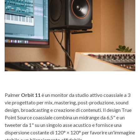
Palmer
Orbit 11
è un monitor da studio attivo coassiale a 3
vie progettato per mix, mastering, post-produzione, sound
design, broadcasting e creazione di contenuti. Il design True
Point Source coassiale combina un midrange da 6,5" e un
tweeter da 1" su un singolo asse acustico e fornisce una
dispersione costante di 120° × 120° per favorire un'immagine
stabile e un bilanciamento affidabile.