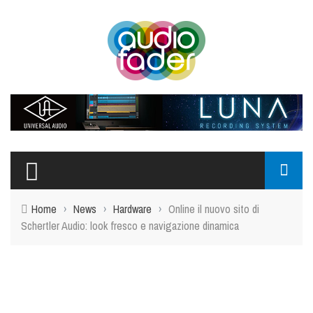
Home
›
News
›
Hardware
›
Online il nuovo sito di
Schertler Audio: look fresco e navigazione dinamica