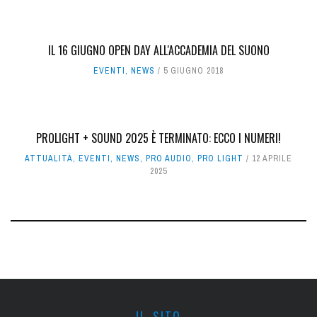
IL 16 GIUGNO OPEN DAY ALL'ACCADEMIA DEL SUONO
EVENTI
,
NEWS
5 GIUGNO 2018
PROLIGHT + SOUND 2025 È TERMINATO: ECCO I NUMERI!
ATTUALITÀ
,
EVENTI
,
NEWS
,
PRO AUDIO
,
PRO LIGHT
12 APRILE
2025
IL SITO