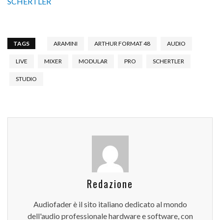
SCHERTLER
TAGS
ARAMINI
ARTHUR FORMAT 48
AUDIO
LIVE
MIXER
MODULAR
PRO
SCHERTLER
STUDIO
Redazione
Audiofader è il sito italiano dedicato al mondo
dell'audio professionale hardware e software, con