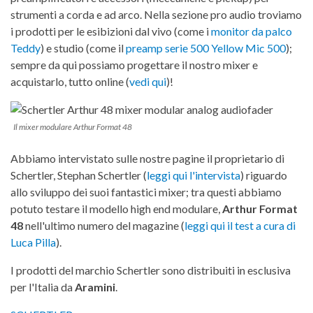
strumenti a corda e ad arco. Nella sezione pro audio troviamo
i prodotti per le esibizioni dal vivo (come i
monitor da palco
Teddy
) e studio (come il
preamp serie 500 Yellow Mic 500
);
sempre da qui possiamo progettare il nostro mixer e
acquistarlo, tutto online (
vedi qui
)!
Il mixer modulare Arthur Format 48
Abbiamo intervistato sulle nostre pagine il proprietario di
Schertler, Stephan Schertler (
leggi qui l'intervista
) riguardo
allo sviluppo dei suoi fantastici mixer; tra questi abbiamo
potuto testare il modello high end modulare,
Arthur
Format
48
nell'ultimo numero del magazine (
leggi qui il test a cura di
Luca Pilla
).
I prodotti del marchio Schertler sono distribuiti in esclusiva
per l'Italia da
Aramini
.