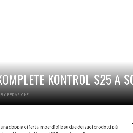
OMPLETE KONTROL S25 A SO
BY
REDAZIONE
una doppia offerta imperdibile su due dei suoi prodotti più