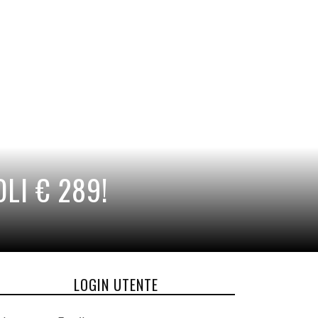
LI € 289!
LOGIN UTENTE