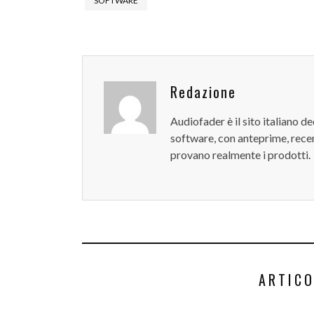
SOFTWARE
Redazione
Audiofader è il sito italiano 
software, con anteprime, recen
provano realmente i prodotti.
ARTICO