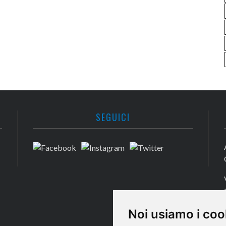
SEGUICI
Noi usiamo i coo