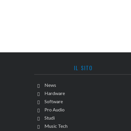
IL SITO
News
Hardware
Software
Pro Audio
Studi
Music Tech