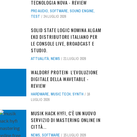
TECNOLOGIA NOVA - REVIEW
PRO AUDIO
,
SOFTWARE
,
SOUND ENGINE
,
TEST
24 LUGLIO 2026
SOLID STATE LOGIC NOMINA ALGAM
EKO DISTRIBUTORE ITALIANO PER
LE CONSOLE LIVE, BROADCAST E
STUDIO.
ATTUALITÀ
,
NEWS
21 LUGLIO 2026
WALDORF PROTEIN: L'EVOLUZIONE
DIGITALE DELLA WAVETABLE -
REVIEW
HARDWARE
,
MUSIC TECH
,
SYNTH
16
LUGLIO 2026
MUSIK HACK HYFI, C'È UN NUOVO
SERVIZIO DI MASTERING ONLINE IN
CITTÀ...
NEWS
,
SOFTWARE
15 LUGLIO 2026