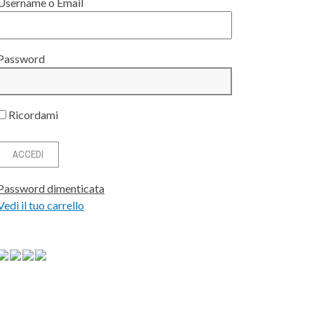
Username o Email
Password
Ricordami
Password dimenticata
Vedi il tuo carrello