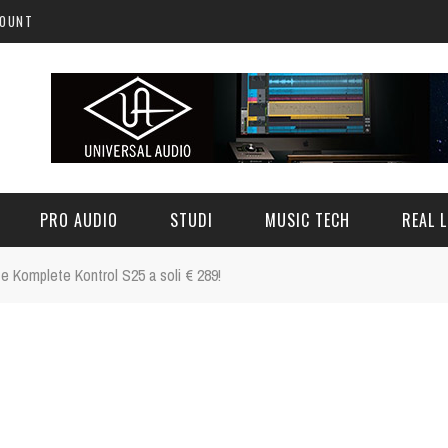
COUNT
PRO AUDIO
STUDI
MUSIC TECH
REAL L
e Komplete Kontrol S25 a soli € 289!