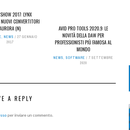
SHOW 2017: LYNX
I NUOVI CONVERTITORI
AURORA (N)
AVID PRO TOOLS 2020.9: LE
NOVITÀ DELLA DAW PER
E
,
NEWS
27 GENNAIO
PROFESSIONISTI PIÙ FAMOSA AL
2017
MONDO
NEWS
,
SOFTWARE
7 SETTEMBRE
2020
VE A REPLY
esso
per inviare un commento.