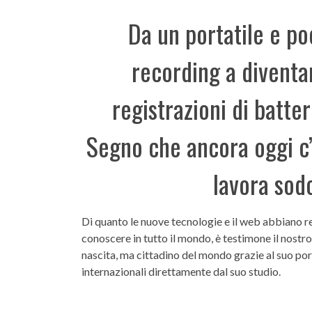
Da un portatile e p
recording a diventa
registrazioni di batter
Segno che ancora oggi c’
lavora sodo
Di quanto le nuove tecnologie e il web abbiano res
conoscere in tutto il mondo, è testimone il nostr
nascita, ma cittadino del mondo grazie al suo por
internazionali direttamente dal suo studio.