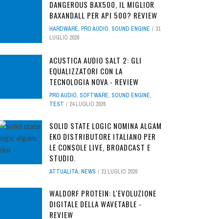
DANGEROUS BAX500, IL MIGLIOR
BAXANDALL PER API 500? REVIEW
HARDWARE
,
PRO AUDIO
,
SOUND ENGINE
31
LUGLIO 2026
ACUSTICA AUDIO SALT 2: GLI
EQUALIZZATORI CON LA
TECNOLOGIA NOVA - REVIEW
PRO AUDIO
,
SOFTWARE
,
SOUND ENGINE
,
TEST
24 LUGLIO 2026
SOLID STATE LOGIC NOMINA ALGAM
EKO DISTRIBUTORE ITALIANO PER
LE CONSOLE LIVE, BROADCAST E
STUDIO.
ATTUALITÀ
,
NEWS
21 LUGLIO 2026
WALDORF PROTEIN: L'EVOLUZIONE
DIGITALE DELLA WAVETABLE -
REVIEW