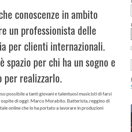
oche conoscenze in ambito
re un professionista delle
ia per clienti internazionali.
è spazio per chi ha un sogno e
 per realizzarlo.
o possibile a tanti giovani e talentuosi musicisti di farsi
o ospite di oggi: Marco Morabito. Batterista, reggino di
tale online che lo ha portato a lavorare in produzioni