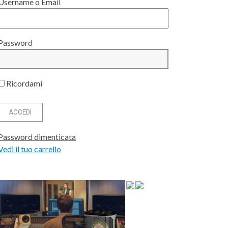
Username o Email
Password
Ricordami
Password dimenticata
Vedi il tuo carrello