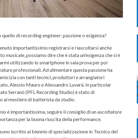
o quello di recording engineer: passione o esigenza?
nuto importantissimo registrarsi e riascoltarsi anche
ento musicale, possiamo dire che è stata un'esigenza che si è
rarmi utilizzando lo smartphone in sala prova per poi
ezzature professionali. Ad alimentare questa passione ha
 amicizia con tanti tecnici, produttori e arrangiatori
ato, Alessio Mauro e Alessandro Luvarà. In particolar
ato Serranò (PFL Recording Studio) è stato di
al mestiere di batterista da studio.
io è importantissima, seguire il consiglio di un ascoltatore
importanza per la buona riuscita della performance.
 sono iscritto al biennio di specializzazione in Tecnico del