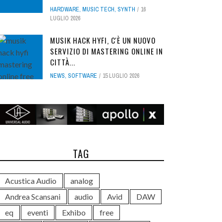
HARDWARE
,
MUSIC TECH
,
SYNTH
16
LUGLIO 2026
MUSIK HACK HYFI, C'È UN NUOVO
SERVIZIO DI MASTERING ONLINE IN
CITTÀ...
NEWS
,
SOFTWARE
15 LUGLIO 2026
TAG
Acustica Audio
analog
Andrea Scansani
audio
Avid
DAW
eq
eventi
Exhibo
free