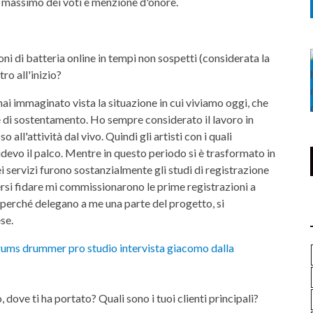
il massimo dei voti e menzione d'onore.
oni di batteria online in tempi non sospetti (considerata la
ro all'inizio?
ai immaginato vista la situazione in cui viviamo oggi, che
 di sostentamento. Ho sempre considerato il lavoro in
ll'attività dal vivo. Quindi gli artisti con i quali
idevo il palco. Mentre in questo periodo si è trasformato in
ei servizi furono sostanzialmente gli studi di registrazione
ersi fidare mi commissionarono le prime registrazioni a
 perché delegano a me una parte del progetto, si
ese.
, dove ti ha portato? Quali sono i tuoi clienti principali?