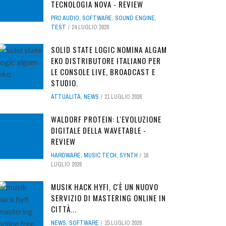
TECNOLOGIA NOVA - REVIEW
PRO AUDIO
,
SOFTWARE
,
SOUND ENGINE
,
TEST
24 LUGLIO 2026
SOLID STATE LOGIC NOMINA ALGAM
EKO DISTRIBUTORE ITALIANO PER
LE CONSOLE LIVE, BROADCAST E
STUDIO.
ATTUALITÀ
,
NEWS
21 LUGLIO 2026
WALDORF PROTEIN: L'EVOLUZIONE
DIGITALE DELLA WAVETABLE -
REVIEW
HARDWARE
,
MUSIC TECH
,
SYNTH
16
LUGLIO 2026
MUSIK HACK HYFI, C'È UN NUOVO
SERVIZIO DI MASTERING ONLINE IN
CITTÀ...
NEWS
,
SOFTWARE
15 LUGLIO 2026