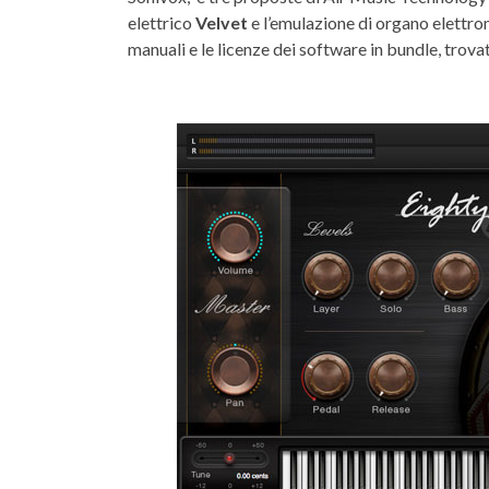
elettrico
Velvet
e l’emulazione di organo elettr
manuali e le licenze dei software in bundle, trov