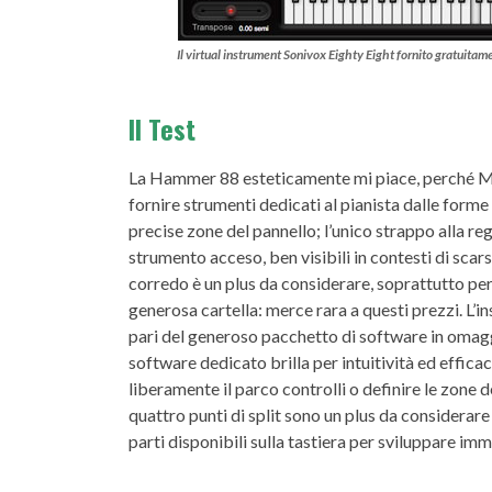
Il virtual instrument Sonivox Eighty Eight fornito gratuitame
Il Test
La Hammer 88 esteticamente mi piace, perché M-Au
fornire strumenti dedicati al pianista dalle forme 
precise zone del pannello; l’unico strappo alla re
strumento acceso, ben visibili in contesti di scar
corredo è un plus da considerare, soprattutto per 
generosa cartella: merce rara a questi prezzi. L’in
pari del generoso pacchetto di software in omaggio
software dedicato brilla per intuitività ed effica
liberamente il parco controlli o definire le zone 
quattro punti di split sono un plus da considerare
parti disponibili sulla tastiera per sviluppare i