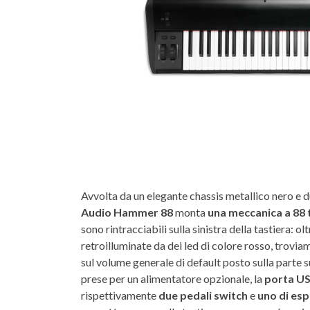
Avvolta da un elegante chassis metallico nero e du
Audio Hammer 88
monta
una meccanica a 88 t
sono rintracciabili sulla sinistra della tastiera: olt
retroilluminate da dei led di colore rosso, trovia
sul volume generale di default posto sulla parte 
prese per un alimentatore opzionale, la
porta U
rispettivamente
due pedali switch
e
uno di es