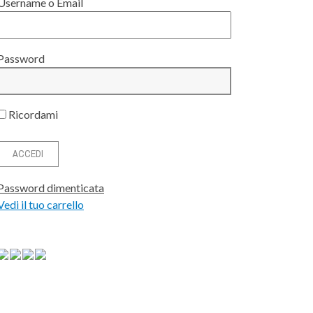
Username o Email
Password
Ricordami
Password dimenticata
Vedi il tuo carrello