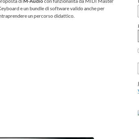
proposta di
M-Audio
con funzionalità da MIDI Master
Keyboard e un bundle di software valido anche per
ntraprendere un percorso didattico.