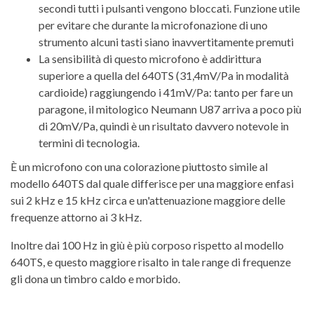
secondi tutti i pulsanti vengono bloccati. Funzione utile
per evitare che durante la microfonazione di uno
strumento alcuni tasti siano inavvertitamente premuti
La sensibilità di questo microfono è addirittura
superiore a quella del 640TS (31,4mV/Pa in modalità
cardioide) raggiungendo i 41mV/Pa: tanto per fare un
paragone, il mitologico Neumann U87 arriva a poco più
di 20mV/Pa, quindi è un risultato davvero notevole in
termini di tecnologia.
È un microfono con una colorazione piuttosto simile al
modello 640TS dal quale differisce per una maggiore enfasi
sui 2 kHz e 15 kHz circa e un'attenuazione maggiore delle
frequenze attorno ai 3 kHz.
Inoltre dai 100 Hz in giù è più corposo rispetto al modello
640TS, e questo maggiore risalto in tale range di frequenze
gli dona un timbro caldo e morbido.