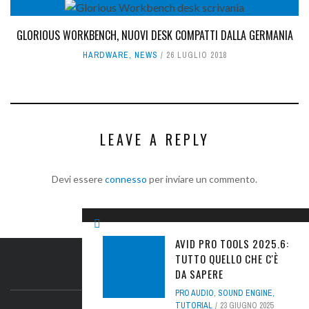
GLORIOUS WORKBENCH, NUOVI DESK COMPATTI DALLA GERMANIA
HARDWARE
,
NEWS
26 LUGLIO 2018
LEAVE A REPLY
Devi essere
connesso
per inviare un commento.
AVID PRO TOOLS 2025.6:
TUTTO QUELLO CHE C'È
IL SITO
DA SAPERE
PRO AUDIO
,
SOUND ENGINE
,
TUTORIAL
23 GIUGNO 2025