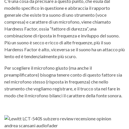
C'è una cosa da precisare a questo punto, che esula dal
modello specifico in questione e abbraccia il rapporto
generale che esiste tra suono di uno strumento (voce
compresa) e carattere di un microfono, viene chiamato
Hardness Factor, ossia “fattore di durezza”, una
combinazione di riposta in frequenza e inviluppo del suono.
Più un suono è secco e ricco di alte frequenze, più il suo
Hardenss Factor è alto, viceversa se il suono ha un attacco più
lento ed è tendenzialmente più scuro.
Per scegliere il microfono giusto (ma anche il
preamplificatore) bisogna tenere conto di questo fattore sia
nel microfono stesso (risposta in frequenza) che nello
strumento che vogliamo registrare, e il trucco sta nel fare in
modo che il microfono bilanci il carattere della fonte sonora.