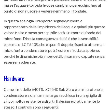
ma se l'acqua è torbida le cose cambiano parecchio, fino al
punto di non riuscire a vedere nemmeno il fondale.
In questa analogia il rapporto segnale/rumore è
rappresentato dalla limpidezza dell'acqua e quindi più questo
valore è alto e meno percepibile sarà il rumore di fondo del
microfono. Diretta conseguenza di ciò è che la sensibilità
estrema di LCT540S, che è quasi il doppio rispetto ai normali
microfoni a condensatore, potrà essere sfruttata appieno,
perché le dinamiche più impercettibili saranno captate senza
essere mascherate.
Hardware
Come il modello 640TS, LCT540 Sub Zero è un microfono a
condensatore a diaframma largo racchiuso in una griglia di
zinco molto resistente agli urti. Il design è praticamente lo
stesso. I controlli sono i seguenti: