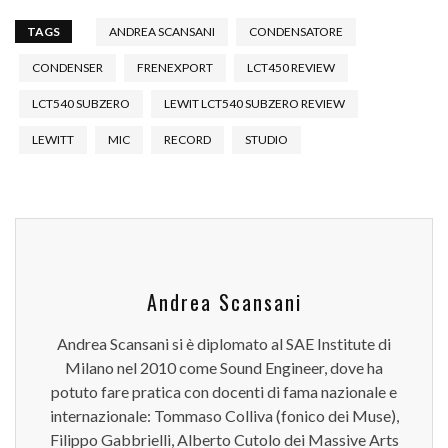
TAGS
ANDREA SCANSANI
CONDENSATORE
CONDENSER
FRENEXPORT
LCT450 REVIEW
LCT540 SUBZERO
LEWIT LCT540 SUBZERO REVIEW
LEWITT
MIC
RECORD
STUDIO
Andrea Scansani
Andrea Scansani si è diplomato al SAE Institute di
Milano nel 2010 come Sound Engineer, dove ha
potuto fare pratica con docenti di fama nazionale e
internazionale: Tommaso Colliva (fonico dei Muse),
Filippo Gabbrielli, Alberto Cutolo dei Massive Arts