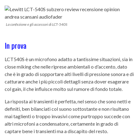
La confezione e gli accessori di LCT-540S
In prova
LCT540S è un microfono adatto a tantissime situazioni, sia in
close miking che nelle riprese ambientali o d'accento, dato
che è in grado di sopportare alti livelli di pressione sonora e di
catturare anche i più piccoli dettagli senza dover esagerare
col gain, il che influisce molto sul rumore di fondo totale.
La risposta ai transienti è perfetta, nel senso che sono netti e
definiti, ben bilanciati col suono sottostante e non risultano
mai taglienti o troppo invasivi come purtroppo succede con
altri microfoni a condensatore, certamente in grado di
captare bene i transienti ma a discapito del resto.