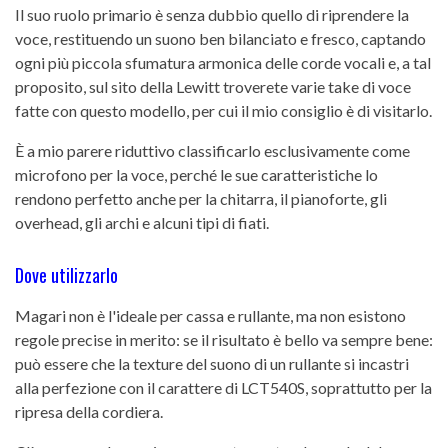
Il suo ruolo primario è senza dubbio quello di riprendere la
voce, restituendo un suono ben bilanciato e fresco, captando
ogni più piccola sfumatura armonica delle corde vocali e, a tal
proposito, sul sito della Lewitt troverete varie take di voce
fatte con questo modello, per cui il mio consiglio è di visitarlo.
È a mio parere riduttivo classificarlo esclusivamente come
microfono per la voce, perché le sue caratteristiche lo
rendono perfetto anche per la chitarra, il pianoforte, gli
overhead, gli archi e alcuni tipi di fiati.
Dove utilizzarlo
Magari non è l'ideale per cassa e rullante, ma non esistono
regole precise in merito: se il risultato è bello va sempre bene:
può essere che la texture del suono di un rullante si incastri
alla perfezione con il carattere di LCT540S, soprattutto per la
ripresa della cordiera.