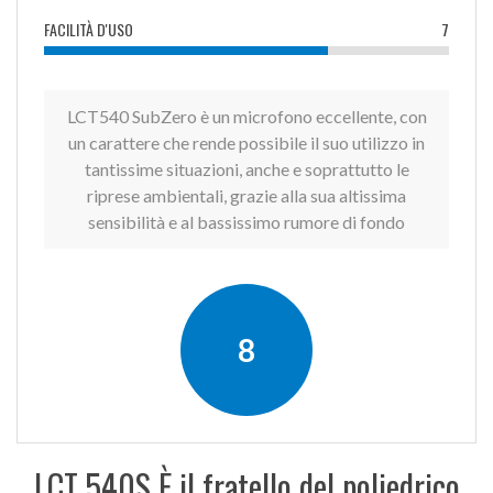
FACILITÀ D'USO
7
LCT540 SubZero è un microfono eccellente, con
un carattere che rende possibile il suo utilizzo in
tantissime situazioni, anche e soprattutto le
riprese ambientali, grazie alla sua altissima
sensibilità e al bassissimo rumore di fondo
8
LCT 540S È il fratello del poliedrico