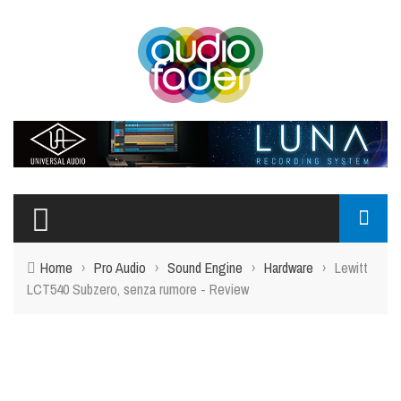
Home
›
Pro Audio
›
Sound Engine
›
Hardware
›
Lewitt
LCT540 Subzero, senza rumore - Review