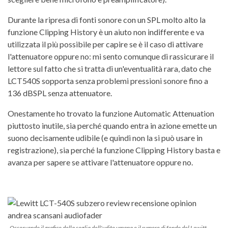
Durante la ripresa di fonti sonore con un SPL molto alto la
funzione Clipping History è un aiuto non indifferente e va
utilizzata il più possibile per capire se è il caso di attivare
l'attenuatore oppure no: mi sento comunque di rassicurare il
lettore sul fatto che si tratta di un'eventualità rara, dato che
LCT540S sopporta senza problemi pressioni sonore fino a
136 dBSPL senza attenuatore.
Onestamente ho trovato la funzione Automatic Attenuation
piuttosto inutile, sia perché quando entra in azione emette un
suono decisamente udibile (e quindi non la si può usare in
registrazione), sia perché la funzione Clipping History basta e
avanza per sapere se attivare l'attenuatore oppure no.
Osservando il grafico della soglia dell'udito umana e il rumore di fondo del Lewitt