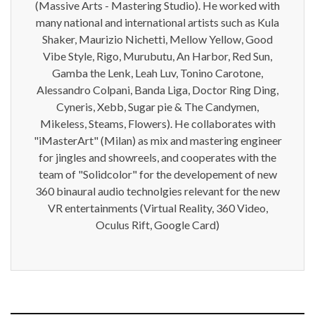
(Massive Arts - Mastering Studio). He worked with
many national and international artists such as Kula
Shaker, Maurizio Nichetti, Mellow Yellow, Good
Vibe Style, Rigo, Murubutu, An Harbor, Red Sun,
Gamba the Lenk, Leah Luv, Tonino Carotone,
Alessandro Colpani, Banda Liga, Doctor Ring Ding,
Cyneris, Xebb, Sugar pie & The Candymen,
Mikeless, Steams, Flowers). He collaborates with
"iMasterArt" (Milan) as mix and mastering engineer
for jingles and showreels, and cooperates with the
team of "Solidcolor" for the developement of new
360 binaural audio technolgies relevant for the new
VR entertainments (Virtual Reality, 360 Video,
Oculus Rift, Google Card)