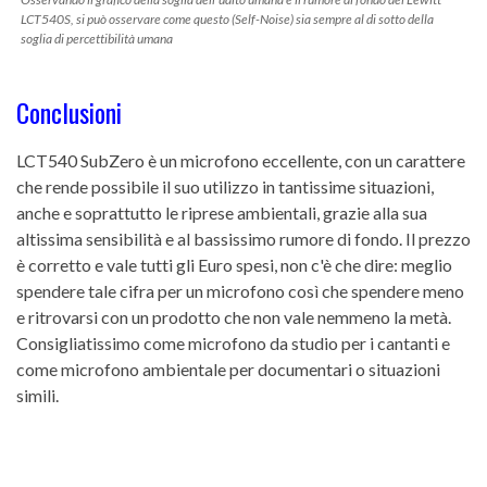
LCT540S, si può osservare come questo (Self-Noise) sia sempre al di sotto della
soglia di percettibilità umana
Conclusioni
LCT540 SubZero è un microfono eccellente, con un carattere
che rende possibile il suo utilizzo in tantissime situazioni,
anche e soprattutto le riprese ambientali, grazie alla sua
altissima sensibilità e al bassissimo rumore di fondo. Il prezzo
è corretto e vale tutti gli Euro spesi, non c'è che dire: meglio
spendere tale cifra per un microfono così che spendere meno
e ritrovarsi con un prodotto che non vale nemmeno la metà.
Consigliatissimo come microfono da studio per i cantanti e
come microfono ambientale per documentari o situazioni
simili.