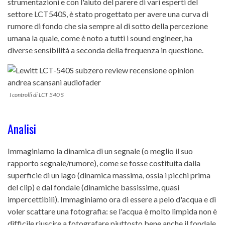
strumentazioni e con l'aiuto del parere di vari esperti del
settore LCT540S, è stato progettato per avere una curva di
rumore di fondo che sia sempre al di sotto della percezione
umana la quale, come è noto a tutti i sound engineer, ha
diverse sensibilità a seconda della frequenza in questione.
I controlli di LCT 540 S
Analisi
Immaginiamo la dinamica di un segnale (o meglio il suo
rapporto segnale/rumore), come se fosse costituita dalla
superficie di un lago (dinamica massima, ossia i picchi prima
del clip) e dal fondale (dinamiche bassissime, quasi
impercettibili). Immaginiamo ora di essere a pelo d'acqua e di
voler scattare una fotografia: se l'acqua è molto limpida non è
difficile riuscire a fotografare piuttosto bene anche il fondale,