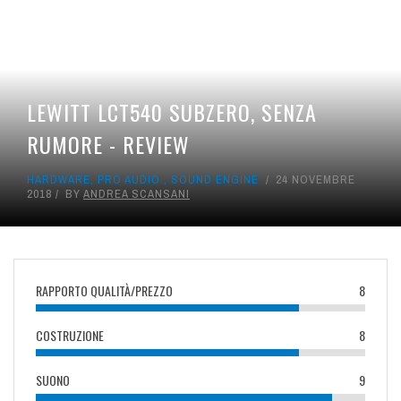
LEWITT LCT540 SUBZERO, SENZA
RUMORE - REVIEW
HARDWARE
,
PRO AUDIO
,
SOUND ENGINE
24 NOVEMBRE
2018
BY
ANDREA SCANSANI
RAPPORTO QUALITÀ/PREZZO
8
COSTRUZIONE
8
SUONO
9