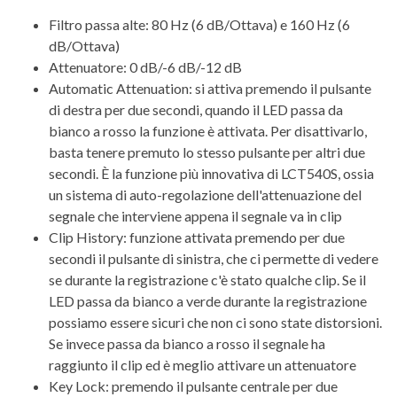
Filtro passa alte: 80 Hz (6 dB/Ottava) e 160 Hz (6
dB/Ottava)
Attenuatore: 0 dB/-6 dB/-12 dB
Automatic Attenuation: si attiva premendo il pulsante
di destra per due secondi, quando il LED passa da
bianco a rosso la funzione è attivata. Per disattivarlo,
basta tenere premuto lo stesso pulsante per altri due
secondi. È la funzione più innovativa di LCT540S, ossia
un sistema di auto-regolazione dell'attenuazione del
segnale che interviene appena il segnale va in clip
Clip History: funzione attivata premendo per due
secondi il pulsante di sinistra, che ci permette di vedere
se durante la registrazione c'è stato qualche clip. Se il
LED passa da bianco a verde durante la registrazione
possiamo essere sicuri che non ci sono state distorsioni.
Se invece passa da bianco a rosso il segnale ha
raggiunto il clip ed è meglio attivare un attenuatore
Key Lock: premendo il pulsante centrale per due