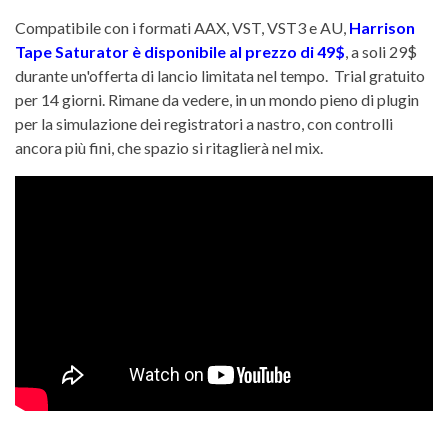
Compatibile con i formati AAX, VST, VST3 e AU,
Harrison
Tape Saturator è disponibile al prezzo di 49$
, a soli 29$
durante un'offerta di lancio limitata nel tempo. ​ Trial gratuito
per 14 giorni. Rimane da vedere, in un mondo pieno di plugin
per la simulazione dei registratori a nastro, con controlli
ancora più fini, che spazio si ritaglierà nel mix.