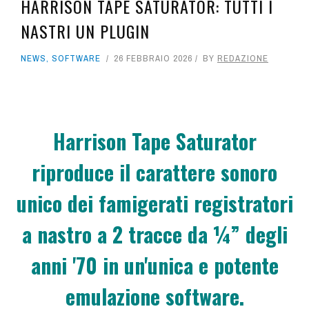
HARRISON TAPE SATURATOR: TUTTI I
NASTRI UN PLUGIN
NEWS
,
SOFTWARE
26 FEBBRAIO 2026
BY
REDAZIONE
Harrison Tape Saturator
riproduce il carattere sonoro
unico dei famigerati registratori
a nastro a 2 tracce da ¼” degli
anni '70 in un'unica e potente
emulazione software.