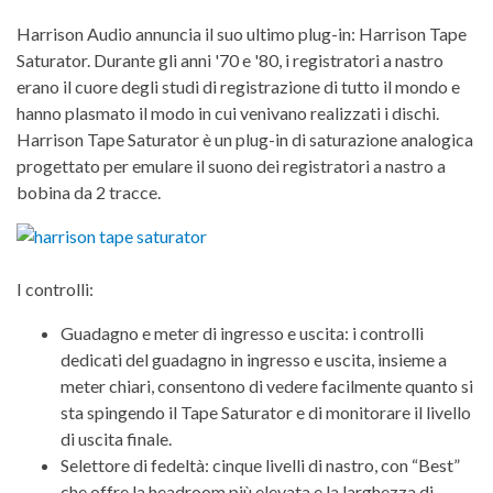
Harrison Audio annuncia il suo ultimo plug-in: Harrison Tape
Saturator. Durante gli anni '70 e '80, i registratori a nastro
erano il cuore degli studi di registrazione di tutto il mondo e
hanno plasmato il modo in cui venivano realizzati i dischi.
Harrison Tape Saturator è un plug-in di saturazione analogica
progettato per emulare il suono dei registratori a nastro a
bobina da 2 tracce.
I controlli:
Guadagno e meter di ingresso e uscita: i controlli
dedicati del guadagno in ingresso e uscita, insieme a
meter chiari, consentono di vedere facilmente quanto si
sta spingendo il Tape Saturator e di monitorare il livello
di uscita finale.
Selettore di fedeltà: cinque livelli di nastro, con “Best”
che offre la headroom più elevata e la larghezza di