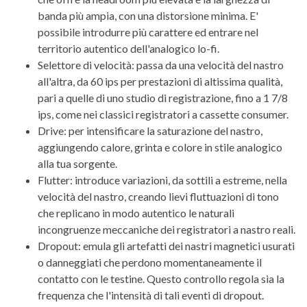
banda più ampia, con una distorsione minima. E'
possibile introdurre più carattere ed entrare nel
territorio autentico dell'analogico lo-fi.
Selettore di velocità: passa da una velocità del nastro
all'altra, da 60 ips per prestazioni di altissima qualità,
pari a quelle di uno studio di registrazione, fino a 1 7/8
ips, come nei classici registratori a cassette consumer.
Drive: per intensificare la saturazione del nastro,
aggiungendo calore, grinta e colore in stile analogico
alla tua sorgente.
Flutter: introduce variazioni, da sottili a estreme, nella
velocità del nastro, creando lievi fluttuazioni di tono
che replicano in modo autentico le naturali
incongruenze meccaniche dei registratori a nastro reali.
Dropout: emula gli artefatti dei nastri magnetici usurati
o danneggiati che perdono momentaneamente il
contatto con le testine. Questo controllo regola sia la
frequenza che l'intensità di tali eventi di dropout.