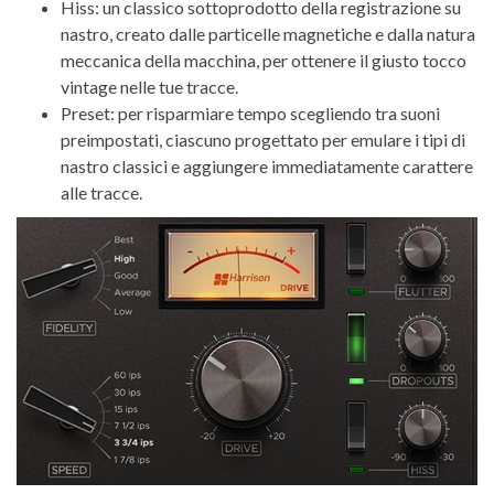
Hiss: un classico sottoprodotto della registrazione su
nastro, creato dalle particelle magnetiche e dalla natura
meccanica della macchina, per ottenere il giusto tocco
vintage nelle tue tracce.
Preset: per risparmiare tempo scegliendo tra suoni
preimpostati, ciascuno progettato per emulare i tipi di
nastro classici e aggiungere immediatamente carattere
alle tracce.