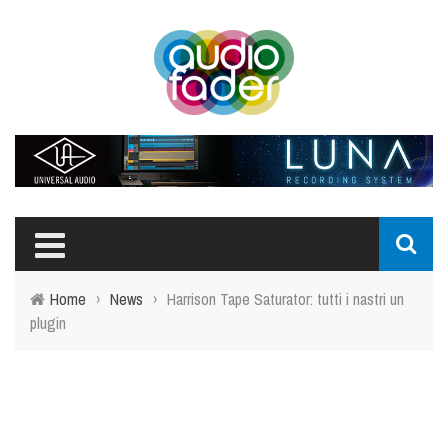
Home
›
News
›
Harrison Tape Saturator: tutti i nastri un
plugin