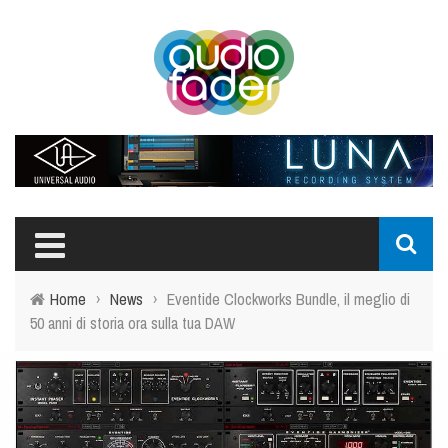
Home
›
News
›
Eventide Clockworks Bundle, il meglio di
50 anni di storia ora sulla tua DAW