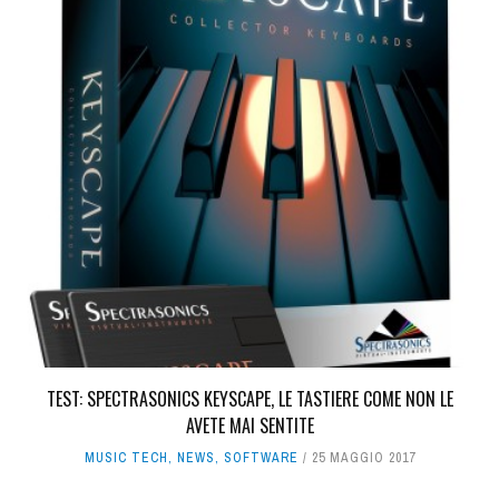
TEST: SPECTRASONICS KEYSCAPE, LE TASTIERE COME NON LE
AVETE MAI SENTITE
MUSIC TECH
,
NEWS
,
SOFTWARE
25 MAGGIO 2017