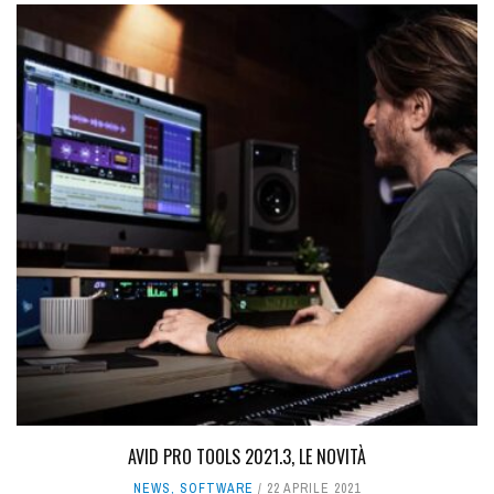
AVID PRO TOOLS 2021.3, LE NOVITÀ
NEWS
,
SOFTWARE
22 APRILE 2021