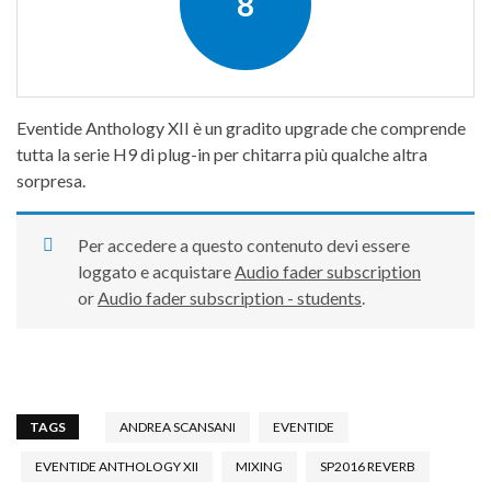
8
Eventide Anthology XII è un gradito upgrade che comprende
tutta la serie H9 di plug-in per chitarra più qualche altra
sorpresa.
Per accedere a questo contenuto devi essere
loggato e acquistare
Audio fader subscription
or
Audio fader subscription - students
.
TAGS
ANDREA SCANSANI
EVENTIDE
EVENTIDE ANTHOLOGY XII
MIXING
SP2016 REVERB