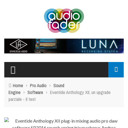
Home
›
Pro Audio
›
Sound
Engine
›
Software
›
Eventide Anthology XII, un upgrade
parziale - Il test