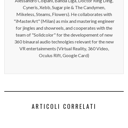
Alessandro Colpani, Banda Liga, Doctor Ring Ding,
Cyneris, Xebb, Sugar pie & The Candymen,
Mikeless, Steams, Flowers). He collaborates with
"iMasterArt" (Milan) as mix and mastering engineer
for jingles and showreels, and cooperates with the
team of "Solidcolor" for the developement of new
360 binaural audio technolgies relevant for the new
VR entertainments (Virtual Reality, 360 Video,
Oculus Rift, Google Card)
ARTICOLI CORRELATI