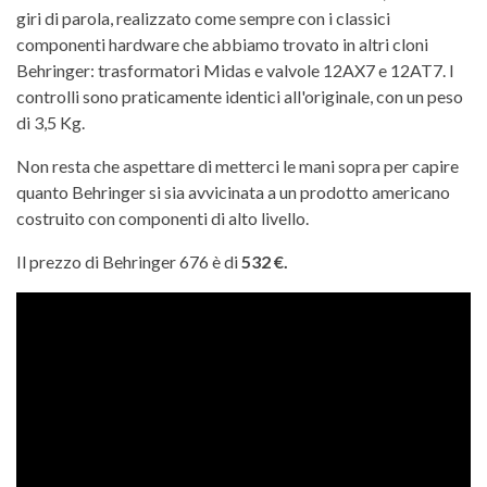
giri di parola, realizzato come sempre con i classici
componenti hardware che abbiamo trovato in altri cloni
Behringer: trasformatori Midas e valvole 12AX7 e 12AT7. I
controlli sono praticamente identici all'originale, con un peso
di 3,5 Kg.
Non resta che aspettare di metterci le mani sopra per capire
quanto Behringer si sia avvicinata a un prodotto americano
costruito con componenti di alto livello.
Il prezzo di Behringer 676 è di
532 €.