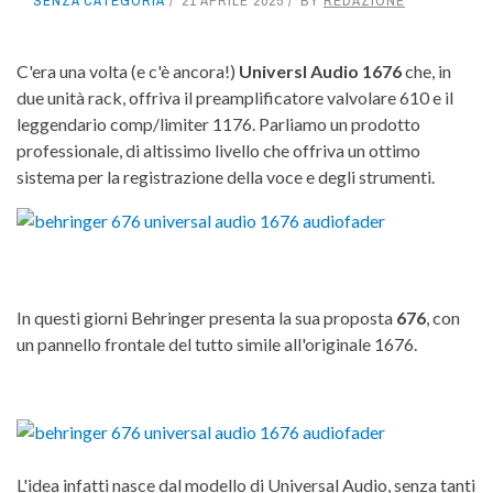
SENZA CATEGORIA
21 APRILE 2025
BY
REDAZIONE
C'era una volta (e c'è ancora!)
Universl Audio 1676
che, in
due unità rack, offriva il preamplificatore valvolare 610 e il
leggendario comp/limiter 1176. Parliamo un prodotto
professionale, di altissimo livello che offriva un ottimo
sistema per la registrazione della voce e degli strumenti.
In questi giorni Behringer presenta la sua proposta
676
, con
un pannello frontale del tutto simile all'originale 1676.
L'idea infatti nasce dal modello di Universal Audio, senza tanti