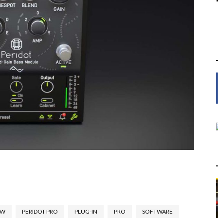
AW
PERIDOT PRO
PLUG-IN
PRO
SOFTWARE