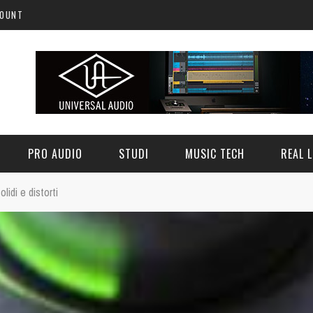
COUNT
PRO AUDIO
STUDI
MUSIC TECH
REAL L
lidi e distorti