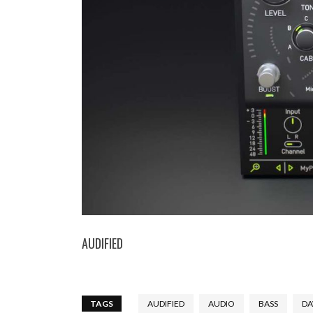
AUDIFIED
TAGS
AUDIFIED
AUDIO
BASS
D