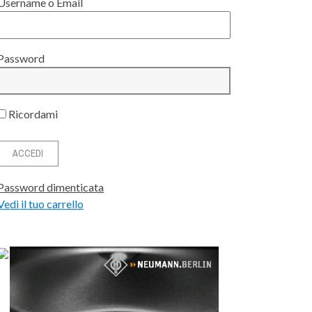
Username o Email
Password
Ricordami
Password dimenticata
Vedi il tuo carrello