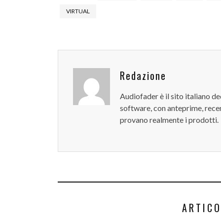
VIRTUAL
Redazione
Audiofader è il sito italiano 
software, con anteprime, recen
provano realmente i prodotti.
ARTICO