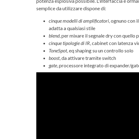
potenza esplosiva possibile. L'interfaccia è ormai
semplice da utilizzare dispone di:
cinque modelli di amplificatori
, ognuno con i
adatta a qualsiasi stile
blend
, per mixare il segnale dry con quello
cinque tipologie di IR
, cabinet con latenza vi
ToneSpot
, eq shaping su un controllo solo
boost
, da attivare tramite switch
gate
, processore integrato di expander/gat