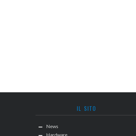
IL SITO
News
Hardware