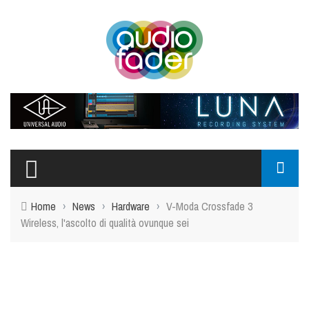
Home
›
News
›
Hardware
›
V-Moda Crossfade 3
Wireless, l'ascolto di qualità ovunque sei