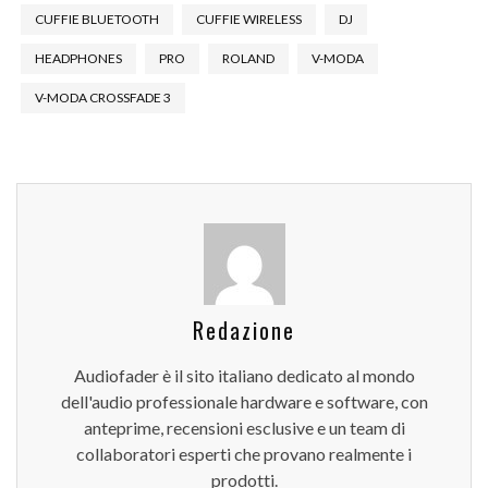
CUFFIE BLUETOOTH
CUFFIE WIRELESS
DJ
HEADPHONES
PRO
ROLAND
V-MODA
V-MODA CROSSFADE 3
Redazione
Audiofader è il sito italiano dedicato al mondo
dell'audio professionale hardware e software, con
anteprime, recensioni esclusive e un team di
collaboratori esperti che provano realmente i
prodotti.