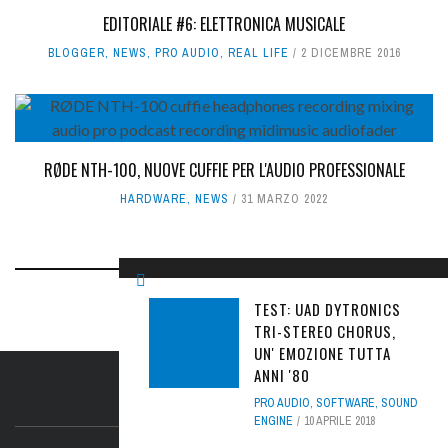
EDITORIALE #6: ELETTRONICA MUSICALE
BLOGGER
,
NEWS
,
PRO AUDIO
,
REAL LIFE
2 DICEMBRE 2016
RØDE NTH-100, NUOVE CUFFIE PER L'AUDIO PROFESSIONALE
HARDWARE
,
NEWS
31 MARZO 2022
TEST: UAD DYTRONICS
TRI-STEREO CHORUS,
UN' EMOZIONE TUTTA
ANNI '80
IL SITO
PRO AUDIO
,
SOFTWARE
,
SOUND
ENGINE
10 APRILE 2018