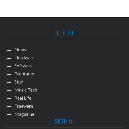
IL SITO
News
Hardware
Software
Pro Audio
Studi
Music Tech
Real Life
Freeware
Magazine
SEGUICI