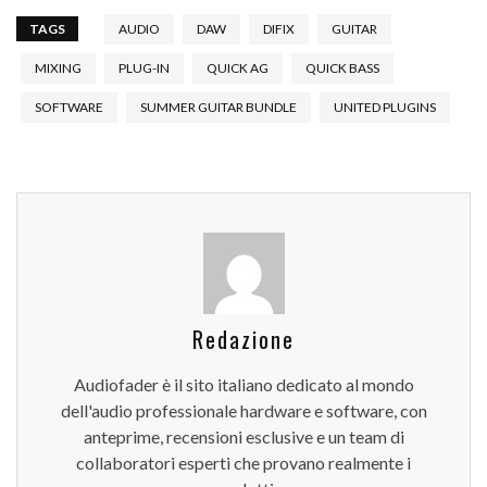
TAGS
AUDIO
DAW
DIFIX
GUITAR
MIXING
PLUG-IN
QUICK AG
QUICK BASS
SOFTWARE
SUMMER GUITAR BUNDLE
UNITED PLUGINS
Redazione
Audiofader è il sito italiano dedicato al mondo
dell'audio professionale hardware e software, con
anteprime, recensioni esclusive e un team di
collaboratori esperti che provano realmente i