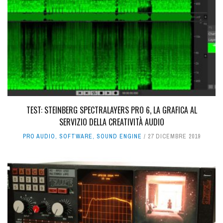
TEST: STEINBERG SPECTRALAYERS PRO 6, LA GRAFICA AL
SERVIZIO DELLA CREATIVITÀ AUDIO
PRO AUDIO
,
SOFTWARE
,
SOUND ENGINE
27 DICEMBRE 2019