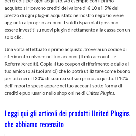
dei crediti per ogni acquisto. Ad esempio con il primo
acquisto si ricevono crediti del valore di € 10 e il 5% del
prezzo di ogni plug-in acquistato nel nostro negozio viene
aggiunto al proprio account. I soldi risparmiati possono
essere investiti su nuovi plugin direttamente alla cassa con un
solo clic.
Una volta effettuato il primo acquisto, troverai un codice di
riferimento univoco nel tuo account (Il mio account =>
Referral/crediti). Copia il tuo coupon di riferimento e dallo al
tuo amico (o ai tuoi amici) che lo potrà utilizzare come buono
per ottenere il
20% di sconto
sul suo primo acquisto. Il 10%
dell'importo speso appare nel tuo account sotto forma di
crediti e puoi usarlo nello shop online di
United Plugins
.
Leggi qui gli articoli dei prodotti United Plugins
che abbiamo recensito