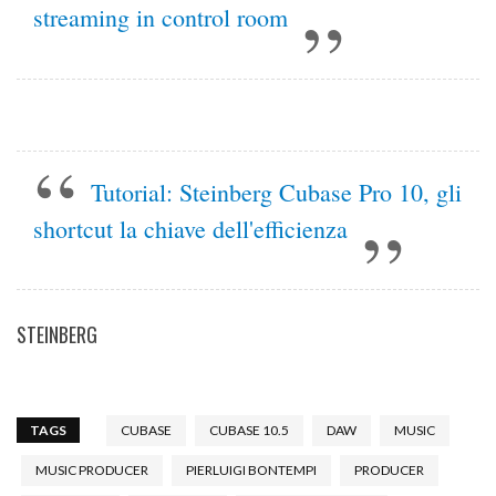
streaming in control room
Tutorial: Steinberg Cubase Pro 10, gli
shortcut la chiave dell'efficienza
STEINBERG
TAGS
CUBASE
CUBASE 10.5
DAW
MUSIC
MUSIC PRODUCER
PIERLUIGI BONTEMPI
PRODUCER