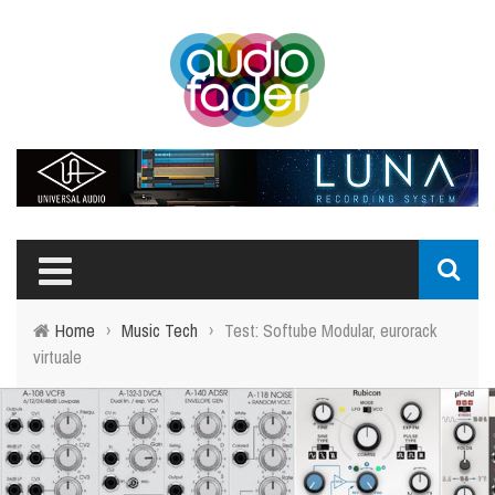
Home
›
Music Tech
›
Test: Softube Modular, eurorack
virtuale