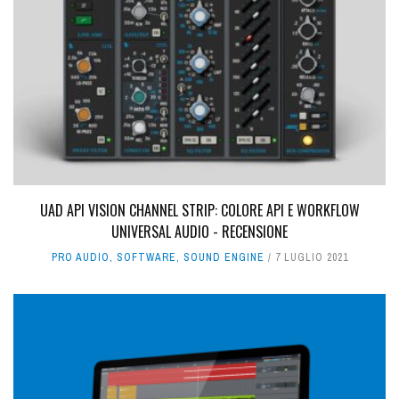
UAD API VISION CHANNEL STRIP: COLORE API E WORKFLOW
UNIVERSAL AUDIO - RECENSIONE
PRO AUDIO
,
SOFTWARE
,
SOUND ENGINE
7 LUGLIO 2021