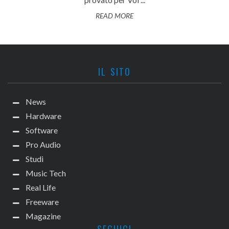
READ MORE
IL SITO
News
Hardware
Software
Pro Audio
Studi
Music Tech
Real Life
Freeware
Magazine
SEGUICI