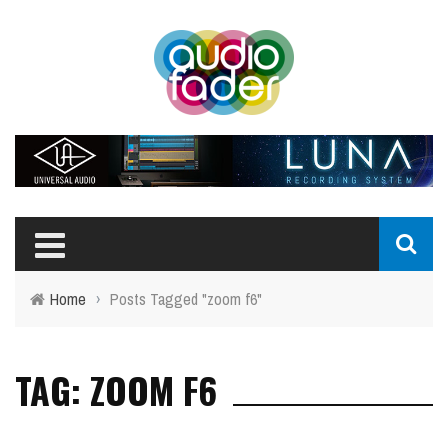
Home
›
Posts Tagged "zoom f6"
TAG: ZOOM F6