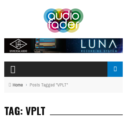
Home
›
Posts Tagged "VPLT"
TAG: VPLT