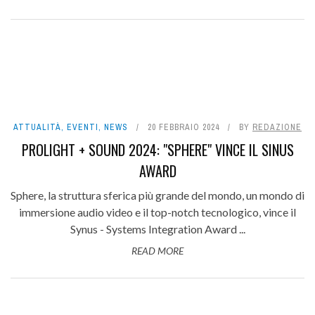
ATTUALITÀ
,
EVENTI
,
NEWS
20 FEBBRAIO 2024
BY
REDAZIONE
PROLIGHT + SOUND 2024: "SPHERE" VINCE IL SINUS
AWARD
Sphere, la struttura sferica più grande del mondo, un mondo di
immersione audio video e il top-notch tecnologico, vince il
Synus - Systems Integration Award ...
READ MORE