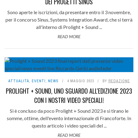
DEI PROGETTI SINUS
Sono aperte le iscrizioni, da presentare entro il 3 novembre,
per il concorso Sinus, Systems Integration Award, che si terrà
all'interno di Prolight + Sound ...
READ MORE
ATTUALITÀ
,
EVENTI
,
NEWS
4 MAGGIO 2023
BY
REDAZIONE
PROLIGHT + SOUND, UNO SGUARDO ALL'EDIZIONE 2023
CON I NOSTRI VIDEO SPECIALI!
Si è concluso da poco Prolight + Sound 2023 e si tirano le
somme, ottime, dell'evento internazionale di Francoforte. In
questo articolo i video speciali del ...
READ MORE