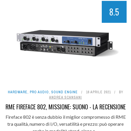
8.5
HARDWARE
,
PRO AUDIO
,
SOUND ENGINE
16 APRILE 2021
BY
ANDREA SCANSANI
RME FIREFACE 802, MISSIONE: SUONO - LA RECENSIONE
Fireface 802 è senza dubbio il miglior compromesso di RME
tra qualità, numero di I/O, versatilità e prezzo: può operare
anche in modalità stand-alone e ...