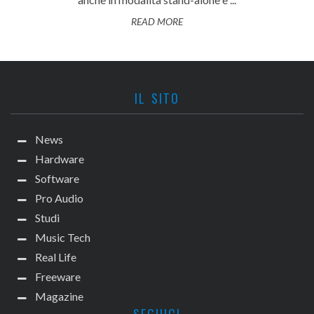
READ MORE
IL SITO
News
Hardware
Software
Pro Audio
Studi
Music Tech
Real Life
Freeware
Magazine
SEGUICI