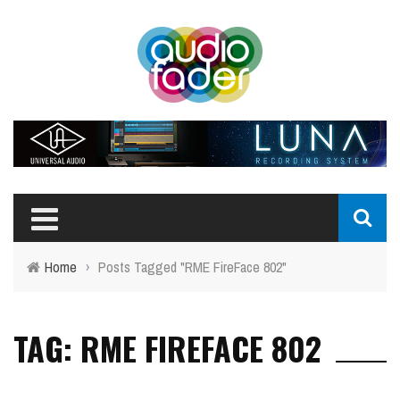
Home
›
Posts Tagged "RME FireFace 802"
TAG: RME FIREFACE 802