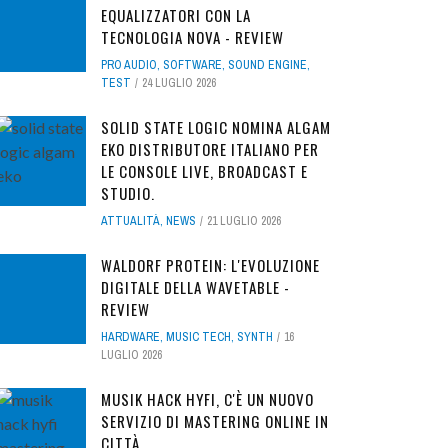
EQUALIZZATORI CON LA
TECNOLOGIA NOVA - REVIEW
PRO AUDIO
,
SOFTWARE
,
SOUND ENGINE
,
TEST
24 LUGLIO 2026
SOLID STATE LOGIC NOMINA ALGAM
EKO DISTRIBUTORE ITALIANO PER
LE CONSOLE LIVE, BROADCAST E
STUDIO.
ATTUALITÀ
,
NEWS
21 LUGLIO 2026
WALDORF PROTEIN: L'EVOLUZIONE
DIGITALE DELLA WAVETABLE -
REVIEW
HARDWARE
,
MUSIC TECH
,
SYNTH
16
LUGLIO 2026
MUSIK HACK HYFI, C'È UN NUOVO
SERVIZIO DI MASTERING ONLINE IN
CITTÀ...