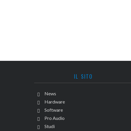
IL SITO
News
Hardware
Software
Pro Audio
Studi