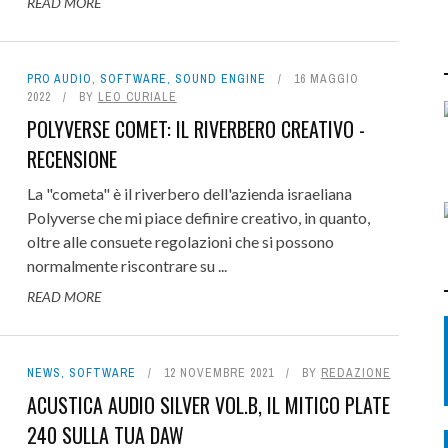
READ MORE
PRO AUDIO
,
SOFTWARE
,
SOUND ENGINE
16 MAGGIO
2022
BY
LEO CURIALE
POLYVERSE COMET: IL RIVERBERO CREATIVO -
RECENSIONE
La "cometa" è il riverbero dell'azienda israeliana
Polyverse che mi piace definire creativo, in quanto,
oltre alle consuete regolazioni che si possono
normalmente riscontrare su ...
READ MORE
NEWS
,
SOFTWARE
12 NOVEMBRE 2021
BY
REDAZIONE
ACUSTICA AUDIO SILVER VOL.B, IL MITICO PLATE
240 SULLA TUA DAW