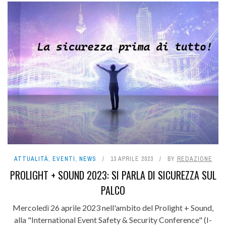
ATTUALITÀ
,
EVENTI
,
NEWS
13 APRILE 2023
BY
REDAZIONE
PROLIGHT + SOUND 2023: SI PARLA DI SICUREZZA SUL
PALCO
Mercoledì 26 aprile 2023 nell'ambito del Prolight + Sound,
alla "International Event Safety & Security Conference" (I-