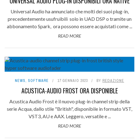
UNIVERSAL AUDIO PLUG-IN DISPONIBILI ORA NATIVE
Universal Audio ha annunciato che molti dei suoi plug-in,
precedentemente usufruibili solo in UAD DSP o tramite un
abbonamento Spark, ora possono essere acquistati come ...
READ MORE
NEWS
,
SOFTWARE
17 GENNAIO 2023
BY
REDAZIONE
ACUSTICA-AUDIO FROST ORA DISPONIBLE
Acustica Audio Frost è il nuovo plug-in channel strip della
serie Acqua, dallo stile "British", disponibile in formato VST,
VST3, AU e AAX. Leggero, versatile e ...
READ MORE