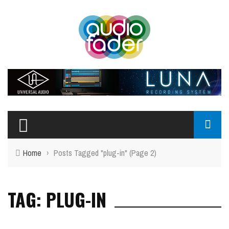
Home
›
Posts Tagged "plug-in"
(Page 2)
TAG: PLUG-IN