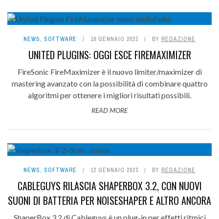
NEWS
,
SOFTWARE
16 GENNAIO 2023
BY
REDAZIONE
UNITED PLUGINS: OGGI ESCE FIREMAXIMIZER
FireSonic FireMaximizer è il nuovo limiter/maximizer di
mastering avanzato con la possibilità di combinare quattro
algoritmi per ottenere i migliori risultati possibili.
READ MORE
NEWS
,
SOFTWARE
12 GENNAIO 2023
BY
REDAZIONE
CABLEGUYS RILASCIA SHAPERBOX 3.2, CON NUOVI
SUONI DI BATTERIA PER NOISESHAPER E ALTRO ANCORA
ShaperBox 3.2 di Cableguys è un plug-in per effetti ritmici