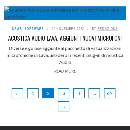
NEWS
,
SOFTWARE
24 NOVEMBRE 2022
BY
REDAZIONE
ACUSTICA AUDIO LAVA, AGGIUNTI NUOVI MICROFONI
Diverse e golose aggiunte al pacchetto di virtualizzazioni
microfoniche di Lava, uno dei più recenti plug-in di Acustica
Audio
READ MORE
←
1
2
3
4
…
69
→