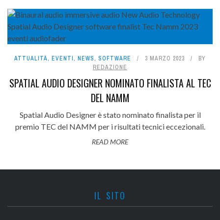
ATTUALITÀ
,
EVENTI
,
NEWS
,
SOFTWARE
3 MARZO 2023
BY
REDAZIONE
SPATIAL AUDIO DESIGNER NOMINATO FINALISTA AL TEC
DEL NAMM
Spatial Audio Designer è stato nominato finalista per il
premio TEC del NAMM per i risultati tecnici eccezionali.
READ MORE
IL SITO