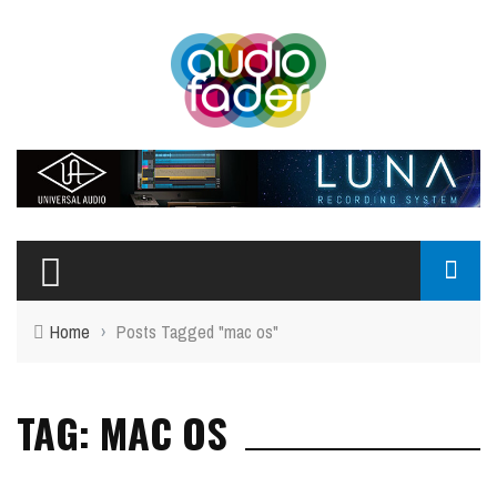
Home
›
Posts Tagged "mac os"
TAG: MAC OS