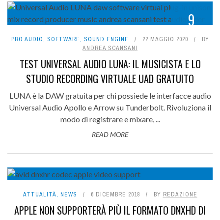
9
PRO AUDIO
,
SOFTWARE
,
SOUND ENGINE
22 MAGGIO 2020
BY
ANDREA SCANSANI
TEST UNIVERSAL AUDIO LUNA: IL MUSICISTA E LO
STUDIO RECORDING VIRTUALE UAD GRATUITO
LUNA è la DAW gratuita per chi possiede le interfacce audio
Universal Audio Apollo e Arrow su Tunderbolt. Rivoluziona il
modo di registrare e mixare, ...
READ MORE
ATTUALITÀ
,
NEWS
6 DICEMBRE 2018
BY
REDAZIONE
APPLE NON SUPPORTERÀ PIÙ IL FORMATO DNXHD DI