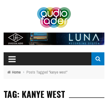
Home
›
Posts Tagged "kanye west"
TAG: KANYE WEST