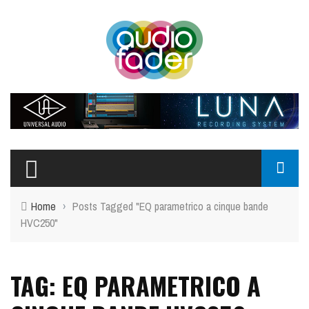
Home
›
Posts Tagged "EQ parametrico a cinque bande
HVC250"
TAG: EQ PARAMETRICO A