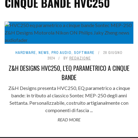
CINQUE BANDE HVC250
HARDWARE
,
NEWS
,
PRO AUDIO
,
SOFTWARE
28 GIUGNO
2024
BY
REDAZIONE
Z&H DESIGNS HVC250, L'EQ PARAMETRICO A CINQUE
BANDE
Z&H Designs presenta HVC250, EQ parametrico a cinque
bande: in tributo al classico Sontec MEP-250 degli anni
Settanta. Personalizzabile, costruito artigianalmente con
componenti di fascia ...
READ MORE