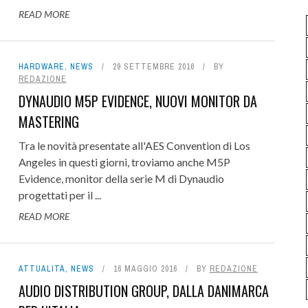
READ MORE
HARDWARE
,
NEWS
29 SETTEMBRE 2016
BY
REDAZIONE
DYNAUDIO M5P EVIDENCE, NUOVI MONITOR DA
MASTERING
Tra le novità presentate all'AES Convention di Los
Angeles in questi giorni, troviamo anche M5P
Evidence, monitor della serie M di Dynaudio
progettati per il ...
READ MORE
ATTUALITÀ
,
NEWS
16 MAGGIO 2016
BY
REDAZIONE
AUDIO DISTRIBUTION GROUP, DALLA DANIMARCA