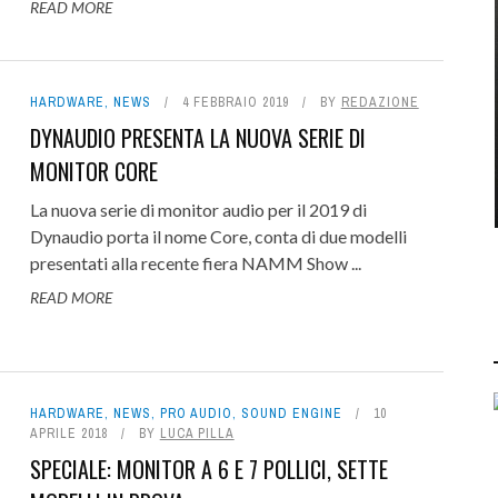
READ MORE
HARDWARE
,
NEWS
4 FEBBRAIO 2019
BY
REDAZIONE
DYNAUDIO PRESENTA LA NUOVA SERIE DI
MONITOR CORE
La nuova serie di monitor audio per il 2019 di
Dynaudio porta il nome Core, conta di due modelli
presentati alla recente fiera NAMM Show ...
READ MORE
HARDWARE
,
NEWS
,
PRO AUDIO
,
SOUND ENGINE
10
APRILE 2018
BY
LUCA PILLA
SPECIALE: MONITOR A 6 E 7 POLLICI, SETTE