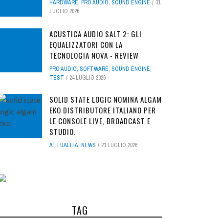
HARDWARE
,
PRO AUDIO
,
SOUND ENGINE
31
LUGLIO 2026
ACUSTICA AUDIO SALT 2: GLI
EQUALIZZATORI CON LA
TECNOLOGIA NOVA - REVIEW
PRO AUDIO
,
SOFTWARE
,
SOUND ENGINE
,
TEST
24 LUGLIO 2026
SOLID STATE LOGIC NOMINA ALGAM
EKO DISTRIBUTORE ITALIANO PER
LE CONSOLE LIVE, BROADCAST E
STUDIO.
ATTUALITÀ
,
NEWS
21 LUGLIO 2026
TAG