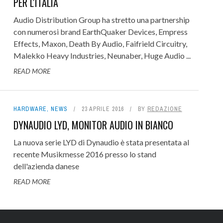
PER L'ITALIA
Audio Distribution Group ha stretto una partnership
con numerosi brand EarthQuaker Devices, Empress
Effects, Maxon, Death By Audio, Faifrield Circuitry,
Malekko Heavy Industries, Neunaber, Huge Audio ...
READ MORE
HARDWARE
,
NEWS
23 APRILE 2016
BY
REDAZIONE
DYNAUDIO LYD, MONITOR AUDIO IN BIANCO
La nuova serie LYD di Dynaudio è stata presentata al
recente Musikmesse 2016 presso lo stand
dell'azienda danese
READ MORE