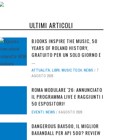
ULTIMI ARTICOLI
BJOOKS INSPIRE THE MUSIC, 50
YEARS OF ROLAND HISTORY,
GRATUITO PER UN SOLO GIORNO E
...
ATTUALITÀ
,
LIBRI
,
MUSIC TECH
,
NEWS
7
AGOSTO 2026
ROMA MODULARE '26: ANNUNCIATO
IL PROGRAMMA LIVE E RAGGIUNTI I
50 ESPOSITORI!
EVENTI
,
NEWS
6 AGOSTO 2026
DANGEROUS BAX500, IL MIGLIOR
BAXANDALL PER API 500? REVIEW