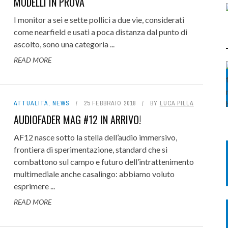
MODELLI IN PROVA
I monitor a sei e sette pollici a due vie, considerati
come nearfield e usati a poca distanza dal punto di
ascolto, sono una categoria ...
READ MORE
ATTUALITÀ
,
NEWS
25 FEBBRAIO 2018
BY
LUCA PILLA
AUDIOFADER MAG #12 IN ARRIVO!
AF12 nasce sotto la stella dell’audio immersivo,
frontiera di sperimentazione, standard che si
combattono sul campo e futuro dell’intrattenimento
multimediale anche casalingo: abbiamo voluto
esprimere ...
READ MORE