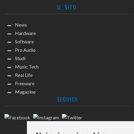
IL SITO
News
Hardware
Software
Pro Audio
Studi
Music Tech
Real Life
Freeware
Magazine
SEGUICI
CONTATTACI