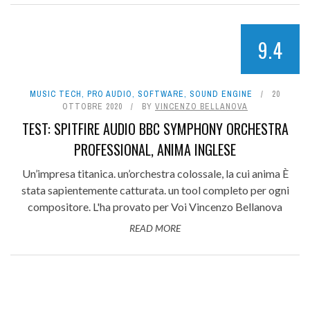
9.4
MUSIC TECH
,
PRO AUDIO
,
SOFTWARE
,
SOUND ENGINE
20
OTTOBRE 2020
BY
VINCENZO BELLANOVA
TEST: SPITFIRE AUDIO BBC SYMPHONY ORCHESTRA
PROFESSIONAL, ANIMA INGLESE
Un’impresa titanica. un’orchestra colossale, la cui anima È
stata sapientemente catturata. un tool completo per ogni
compositore. L'ha provato per Voi Vincenzo Bellanova
READ MORE