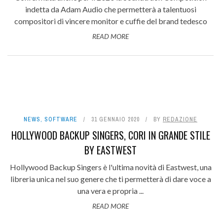
indetta da Adam Audio che permetterà a talentuosi
compositori di vincere monitor e cuffie del brand tedesco
READ MORE
NEWS
,
SOFTWARE
31 GENNAIO 2020
BY
REDAZIONE
HOLLYWOOD BACKUP SINGERS, CORI IN GRANDE STILE
BY EASTWEST
Hollywood Backup Singers è l'ultima novità di Eastwest, una
libreria unica nel suo genere che ti permetterà di dare voce a
una vera e propria ...
READ MORE