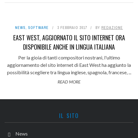
NEWS
,
SOFTWARE
3 FEBBRAIO 2017
BY
REDAZIONE
EAST WEST, AGGIORNATO IL SITO INTERNET ORA
DISPONIBILE ANCHE IN LINGUA ITALIANA
Per la gioia di tanti compositori nostrani, l'ultimo
aggiornamento del sito internet di East West ha aggiunto la
possibilità scegliere tra lingua inglese, spagnola, francese, ...
READ MORE
IL SITO
News