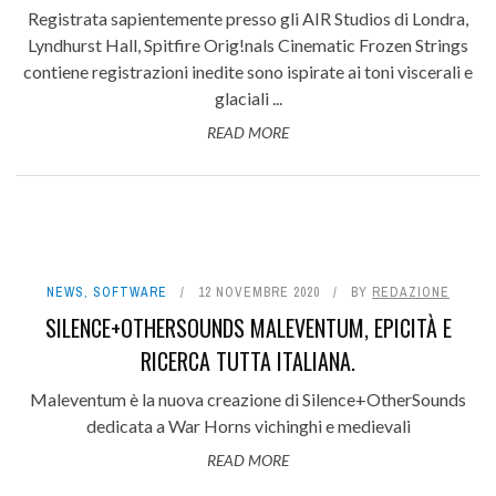
Registrata sapientemente presso gli AIR Studios di Londra,
Lyndhurst Hall, Spitfire Orig!nals Cinematic Frozen Strings
contiene registrazioni inedite sono ispirate ai toni viscerali e
glaciali ...
READ MORE
NEWS
,
SOFTWARE
12 NOVEMBRE 2020
BY
REDAZIONE
SILENCE+OTHERSOUNDS MALEVENTUM, EPICITÀ E
RICERCA TUTTA ITALIANA.
Maleventum è la nuova creazione di Silence+OtherSounds
dedicata a War Horns vichinghi e medievali
READ MORE