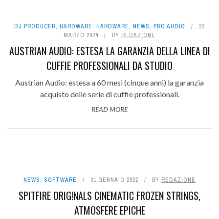
DJ PRODUCER
,
HARDWARE
,
HARDWARE
,
NEWS
,
PRO AUDIO
22
MARZO 2024
BY
REDAZIONE
AUSTRIAN AUDIO: ESTESA LA GARANZIA DELLA LINEA DI
CUFFIE PROFESSIONALI DA STUDIO
Austrian Audio: estesa a 60 mesi (cinque anni) la garanzia
acquisto delle serie di cuffie professionali.
READ MORE
NEWS
,
SOFTWARE
31 GENNAIO 2022
BY
REDAZIONE
SPITFIRE ORIG!NALS CINEMATIC FROZEN STRINGS,
ATMOSFERE EPICHE