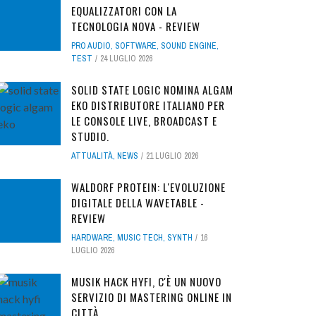
EQUALIZZATORI CON LA
TECNOLOGIA NOVA - REVIEW
PRO AUDIO
,
SOFTWARE
,
SOUND ENGINE
,
TEST
24 LUGLIO 2026
SOLID STATE LOGIC NOMINA ALGAM
EKO DISTRIBUTORE ITALIANO PER
LE CONSOLE LIVE, BROADCAST E
STUDIO.
ATTUALITÀ
,
NEWS
21 LUGLIO 2026
WALDORF PROTEIN: L'EVOLUZIONE
DIGITALE DELLA WAVETABLE -
REVIEW
HARDWARE
,
MUSIC TECH
,
SYNTH
16
LUGLIO 2026
MUSIK HACK HYFI, C'È UN NUOVO
SERVIZIO DI MASTERING ONLINE IN
CITTÀ...