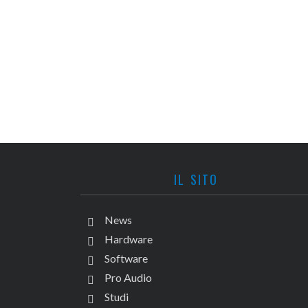
IL SITO
News
Hardware
Software
Pro Audio
Studi