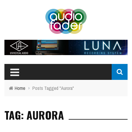
Home
›
Posts Tagged "Aurora"
TAG: AURORA