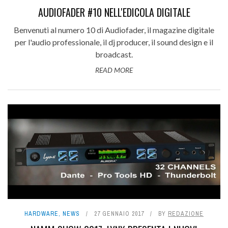
AUDIOFADER #10 NELL'EDICOLA DIGITALE
Benvenuti al numero 10 di Audiofader, il magazine digitale
per l'audio professionale, il dj producer, il sound design e il
broadcast.
READ MORE
HARDWARE
,
NEWS
27 GENNAIO 2017
BY
REDAZIONE