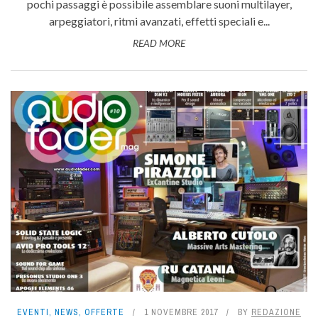
pochi passaggi è possibile assemblare suoni multilayer,
arpeggiatori, ritmi avanzati, effetti speciali e...
READ MORE
EVENTI
,
NEWS
,
OFFERTE
1 NOVEMBRE 2017
BY
REDAZIONE