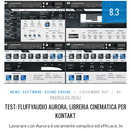
8.3
NEWS
,
SOFTWARE
,
SOUND ENGINE
1 DICEMBRE 2017
BY
ANDREA DE PAOLI
TEST: FLUFFYAUDIO AURORA, LIBRERIA CINEMATICA PER
KONTAKT
Lavorare con Aurora è veramente semplice ed efficace. In